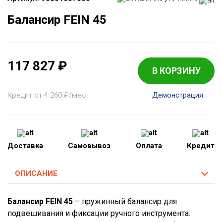
Балансир FEIN 45
117 827
₽
В КОРЗИНУ
Кредит от 4 260
₽
/мес
Демонстрация
Доставка
Самовывоз
Оплата
Кредит
ОПИСАНИЕ
Балансир FEIN 45
– пружинный балансир для
подвешивания и фиксации ручного инструмента.