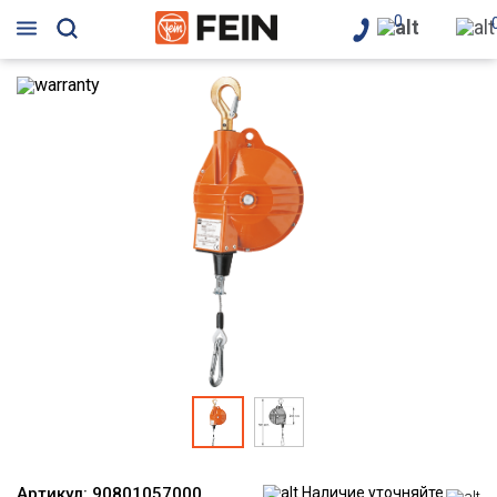
0
Артикул:
90801057000
Наличие уточняйте