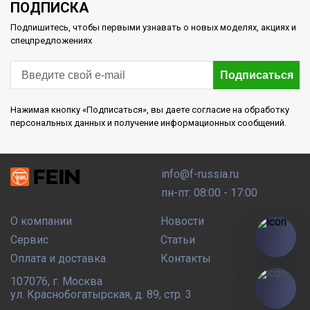
ПОДПИСКА
Подпишитесь, чтобы первыми узнавать о новых моделях, акциях и
спецпредложениях
Подписаться
Нажимая кнопку «Подписаться», вы даете согласие на обработку
персональных данных и получение информационных сообщений.
info@f-russia.ru
пн-пт: 08:00 - 17:00
О компании
Новости
Сервис
Статьи
Оплата и доставка
Контакты
107076
,
г. Москва
ул. Краснобогатырская, д. 89, стр. 3