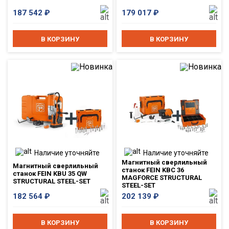
187 542
₽
179 017
₽
В КОРЗИНУ
В КОРЗИНУ
Наличие уточняйте
Наличие уточняйте
Магнитный сверлильный
Магнитный сверлильный
станок FEIN KBC 36
станок FEIN KBU 35 QW
MAGFORCE STRUCTURAL
STRUCTURAL STEEL-SET
STEEL-SET
182 564
₽
202 139
₽
В КОРЗИНУ
В КОРЗИНУ