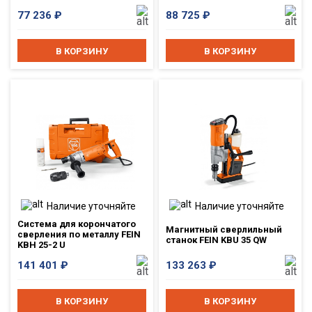
77 236
₽
88 725
₽
В КОРЗИНУ
В КОРЗИНУ
Наличие уточняйте
Наличие уточняйте
Система для корончатого
Магнитный сверлильный
сверления по металлу FEIN
станок FEIN KBU 35 QW
KBH 25-2 U
141 401
₽
133 263
₽
В КОРЗИНУ
В КОРЗИНУ