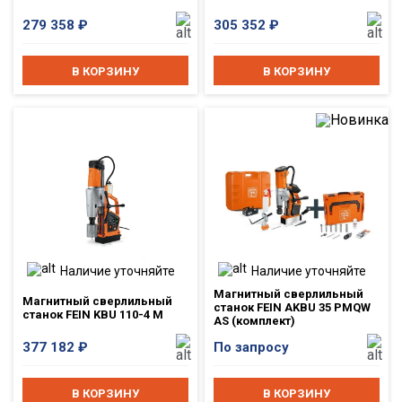
279 358
₽
305 352
₽
В КОРЗИНУ
В КОРЗИНУ
Наличие уточняйте
Наличие уточняйте
Магнитный сверлильный
Магнитный сверлильный
станок FEIN AKBU 35 PMQW
станок FEIN KBU 110-4 M
AS (комплект)
377 182
₽
По запросу
В КОРЗИНУ
В КОРЗИНУ