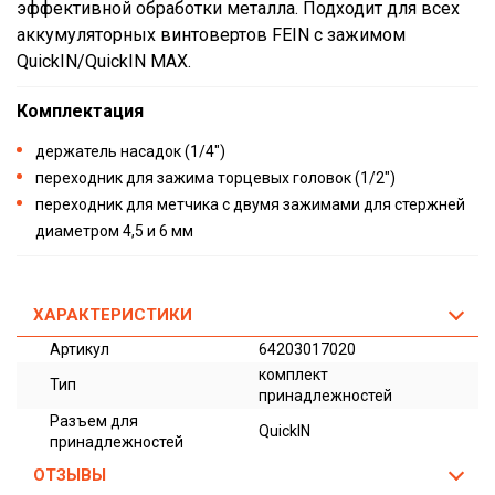
эффективной обработки металла. Подходит для всех
аккумуляторных винтовертов FEIN с зажимом
QuickIN/QuickIN MAX.
Комплектация
держатель насадок (1/4")
переходник для зажима торцевых головок (1/2")
переходник для метчика с двумя зажимами для стержней
диаметром 4,5 и 6 мм
ХАРАКТЕРИСТИКИ
Артикул
64203017020
комплект
Тип
принадлежностей
Разъем для
QuickIN
принадлежностей
ОТЗЫВЫ