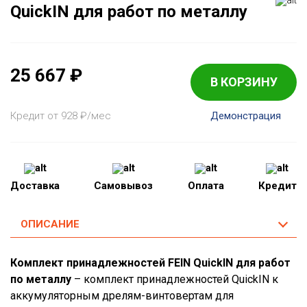
QuickIN для работ по металлу
25 667
₽
В КОРЗИНУ
Кредит от 928
₽
/мес
Демонстрация
Доставка
Самовывоз
Оплата
Кредит
ОПИСАНИЕ
Комплект принадлежностей FEIN QuickIN для работ
по металлу
– комплект принадлежностей QuickIN к
аккумуляторным дрелям-винтовертам для