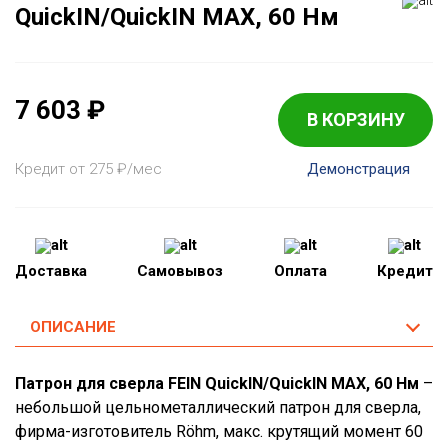
QuickIN/QuickIN MAX, 60 Нм
7 603
₽
В КОРЗИНУ
Кредит от 275
₽
/мес
Демонстрация
Доставка
Самовывоз
Оплата
Кредит
ОПИСАНИЕ
Патрон для сверла FEIN QuickIN/QuickIN MAX, 60 Нм
–
небольшой цельнометаллический патрон для сверла,
фирма-изготовитель Röhm, макс. крутящий момент 60