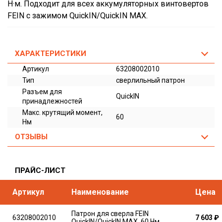
Н·м. Подходит для всех аккумуляторных винтовертов
FEIN с зажимом QuickIN/QuickIN MAX.
ХАРАКТЕРИСТИКИ
Артикул
63208002010
Тип
сверлильный патрон
Разъем для
QuickIN
принадлежностей
Макс. крутящий момент,
60
Нм
ОТЗЫВЫ
ПРАЙС-ЛИСТ
Артикул
Наименование
Цена
Патрон для сверла FEIN
63208002010
7 603
₽
QuickIN/QuickIN MAX, 60 Нм