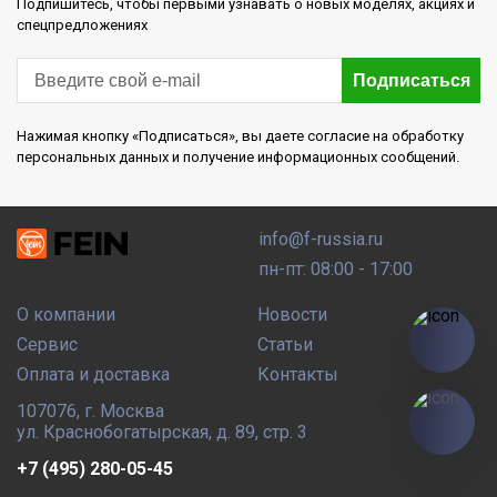
Подпишитесь, чтобы первыми узнавать о новых моделях, акциях и
спецпредложениях
Подписаться
Нажимая кнопку «Подписаться», вы даете согласие на обработку
персональных данных и получение информационных сообщений.
info@f-russia.ru
пн-пт: 08:00 - 17:00
О компании
Новости
Сервис
Статьи
Оплата и доставка
Контакты
107076
,
г. Москва
ул. Краснобогатырская, д. 89, стр. 3
+7 (495) 280-05-45