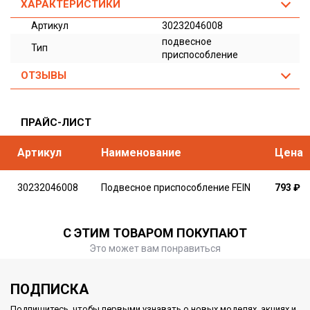
ХАРАКТЕРИСТИКИ
Артикул
30232046008
подвесное
Тип
приспособление
ОТЗЫВЫ
ПРАЙС-ЛИСТ
Артикул
Наименование
Цена
30232046008
Подвесное приспособление FEIN
793
₽
С ЭТИМ ТОВАРОМ ПОКУПАЮТ
Это может вам понравиться
ПОДПИСКА
Подпишитесь, чтобы первыми узнавать о новых моделях, акциях и