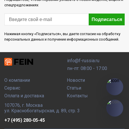
спецпредложениях
Подписаться
Нажимая кнопку «Подписаться», вы даете согласие на обработку
персональных данных и получение информационных сообщений.
info@f-russia.ru
пн-пт: 08:00 - 17:00
О компании
Новости
Сервис
Статьи
Оплата и доставка
Контакты
107076
,
г. Москва
ул. Краснобогатырская, д. 89, стр. 3
+7 (495) 280-05-45