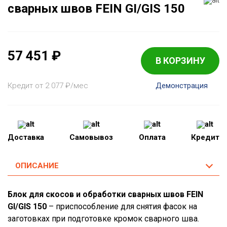
сварных швов FEIN GI/GIS 150
57 451
₽
В КОРЗИНУ
Кредит от 2 077
₽
/мес
Демонстрация
Доставка
Самовывоз
Оплата
Кредит
ОПИСАНИЕ
Блок для скосов и обработки сварных швов FEIN
GI/GIS 150
– приспособление для снятия фасок на
заготовках при подготовке кромок сварного шва.