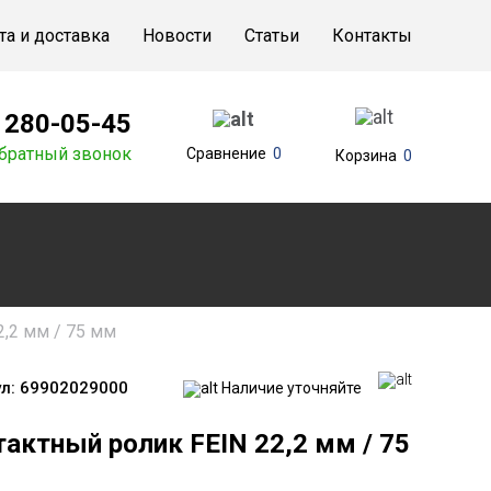
та и доставка
Новости
Статьи
Контакты
) 280-05-45
братный звонок
Сравнение
0
Корзина
0
2,2 мм / 75 мм
л:
69902029000
Наличие уточняйте
актный ролик FEIN 22,2 мм / 75