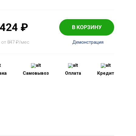
 424
₽
В КОРЗИНУ
 от 847
₽
/мес
Демонстрация
вка
Самовывоз
Оплата
Кредит