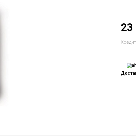
23
Кредит
Доста