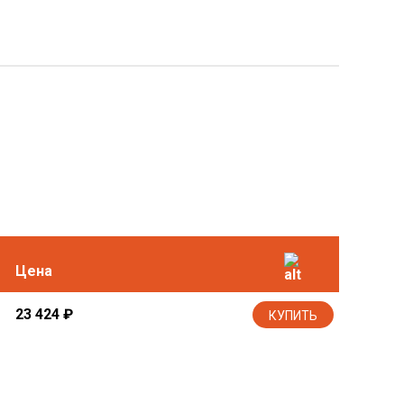
Цена
23 424
₽
КУПИТЬ