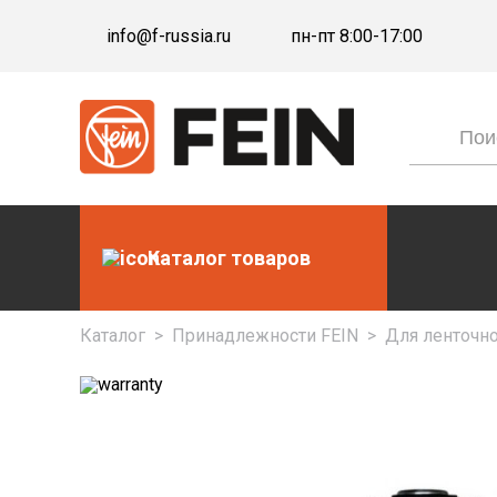
info@f-russia.ru
пн-пт 8:00-17:00
Каталог товаров
Каталог
>
Принадлежности FEIN
>
Для ленточн