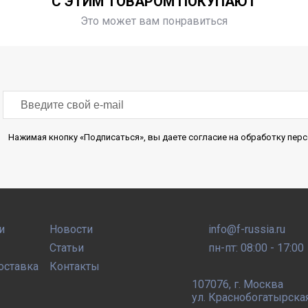
С ЭТИМ ТОВАРОМ ПОКУПАЮТ
Это может вам понравиться
Нажимая кнопку «Подписаться», вы даете согласие на обработку пе
и
Новости
info@f-russia.ru
Статьи
пн-пт: 08:00 - 17:00
оставка
Контакты
107076
,
г. Москва
ул. Краснобогатырская, 