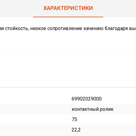
ХАРАКТЕРИСТИКИ
я стойкость, низкое сопротивление качению благодаря 
69902029000
контактный ролик
75
22,2