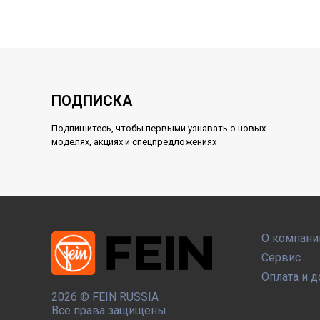
ПОДПИСКА
Подпишитесь, чтобы первыми узнавать о новых
моделях, акциях и спецпредложениях
О компани
Сервис
Оплата и д
2026 ©
FEIN RUSSIA
Все права защищены