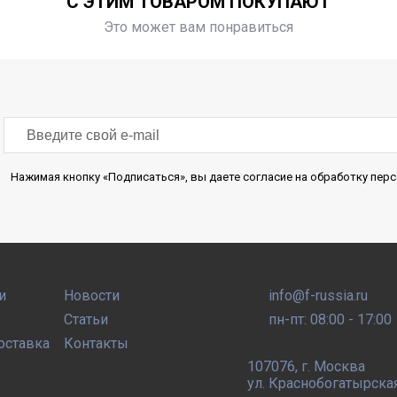
С ЭТИМ ТОВАРОМ ПОКУПАЮТ
Это может вам понравиться
Нажимая кнопку «Подписаться», вы даете согласие на обработку пе
и
Новости
info@f-russia.ru
Статьи
пн-пт: 08:00 - 17:00
оставка
Контакты
107076
,
г. Москва
ул. Краснобогатырская, 