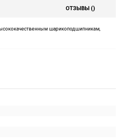
ОТЗЫВЫ
()
 высококачественным шарикоподшипникам,