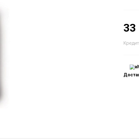
33
Кредит
Доста