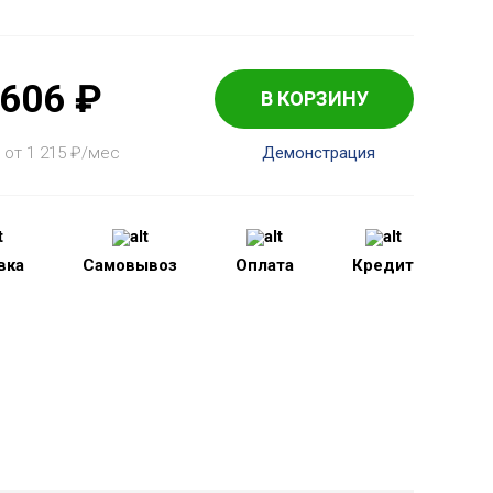
 606
₽
В КОРЗИНУ
 от 1 215
₽
/мес
Демонстрация
вка
Самовывоз
Оплата
Кредит