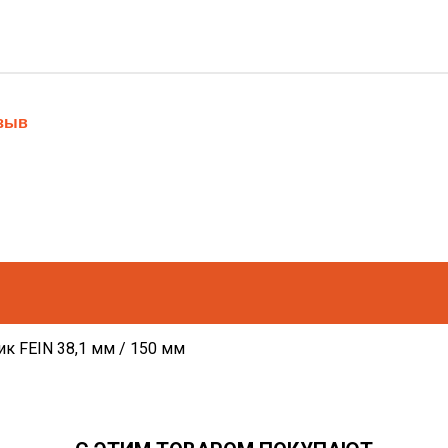
тзыв
к FEIN 38,1 мм / 150 мм