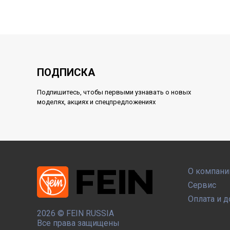
ПОДПИСКА
Подпишитесь, чтобы первыми узнавать о новых
моделях, акциях и спецпредложениях
О компани
Сервис
Оплата и д
2026 ©
FEIN RUSSIA
Все права защищены