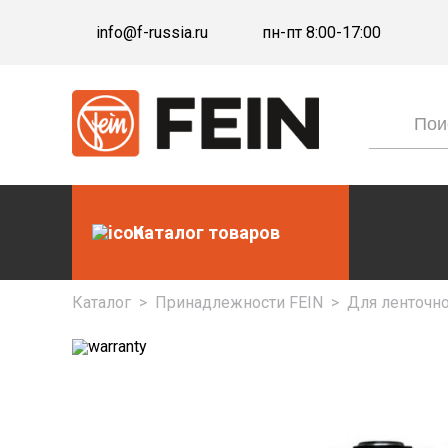
info@f-russia.ru
пн-пт 8:00-17:00
Каталог товаров
Каталог
>
Принадлежности FEIN
>
Для ленточн