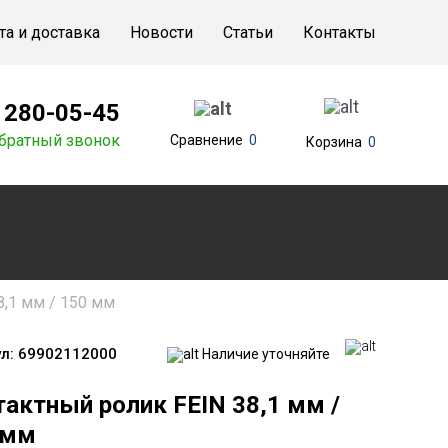
та и доставка
Новости
Статьи
Контакты
) 280-05-45
братный звонок
Сравнение
0
Корзина
0
8,1 мм / 150 мм
л:
69902112000
Наличие уточняйте
тактный ролик FEIN 38,1 мм /
 мм