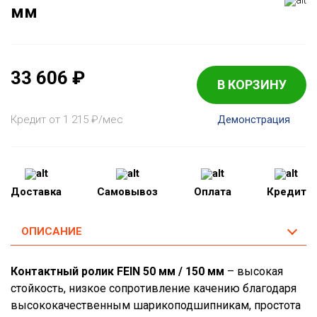
мм
33 606
₽
В КОРЗИНУ
Кредит от 1 215
₽
/мес
Демонстрация
Доставка
Самовывоз
Оплата
Кредит
ОПИСАНИЕ
Контактный ролик FEIN 50 мм / 150 мм
– высокая
стойкость, низкое сопротивление качению благодаря
высококачественным шарикоподшипникам, простота