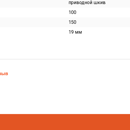
приводной шкив
100
150
19 мм
тзыв