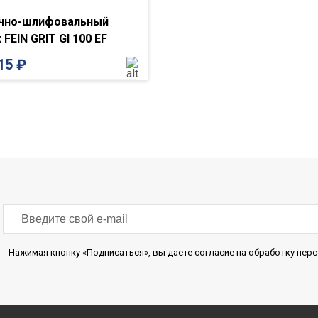
чно-шлифовальный
 FEIN GRIT GI 100 EF
815
₽
Нажимая кнопку «Подписаться», вы даете согласие на обработку пе