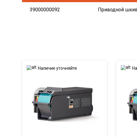
39000000092
Приводной шкив F
Наличие уточняйте
На