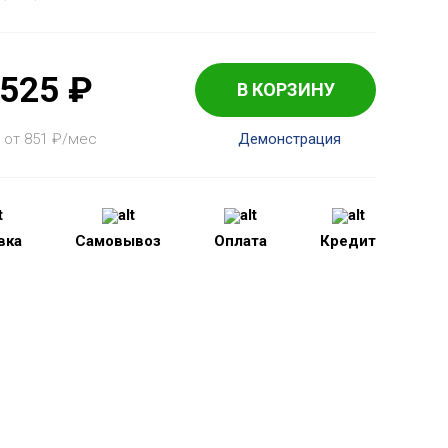
 525
₽
В КОРЗИНУ
 от 851
₽
/мес
Демонстрация
вка
Самовывоз
Оплата
Кредит