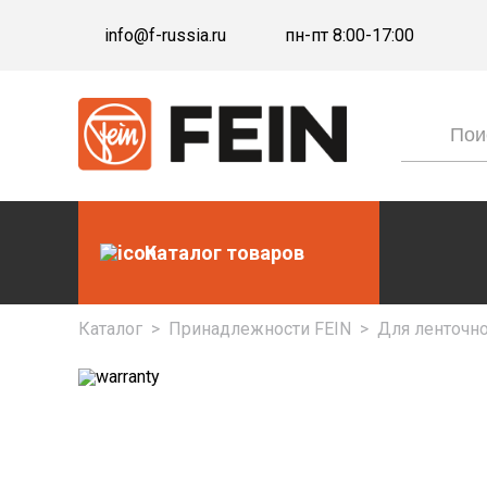
info@f-russia.ru
пн-пт 8:00-17:00
Каталог товаров
Каталог
>
Принадлежности FEIN
>
Для ленточн