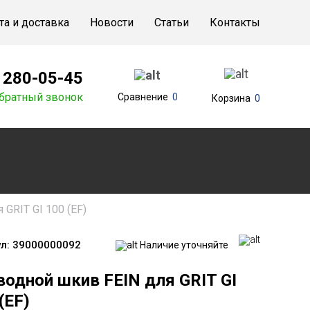
та и доставка
Новости
Статьи
Контакты
) 280-05-45
братный звонок
Сравнение
0
Корзина
0
GRIT GI 100 (EF)
л:
39000000092
Наличие уточняйте
водной шкив FEIN для GRIT GI
(EF)