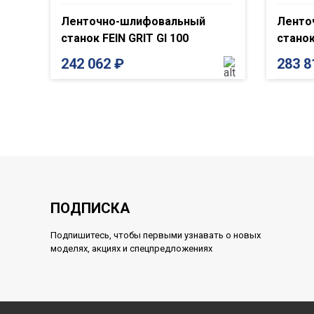
Ленточно-шлифовальный
Ленто
станок FEIN GRIT GI 100
станок
242 062
₽
283 
ПОДПИСКА
Подпишитесь, чтобы первыми узнавать о новых
моделях, акциях и спецпредложениях