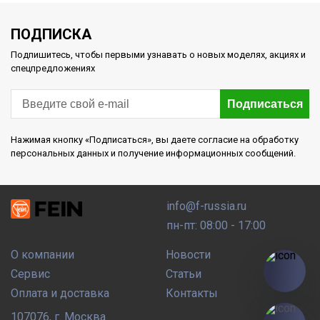
ПОДПИСКА
Подпишитесь, чтобы первыми узнавать о новых моделях, акциях и
спецпредложениях
Подписаться
Нажимая кнопку «Подписаться», вы даете согласие на обработку
персональных данных и получение информационных сообщений.
info@f-russia.ru
пн-пт: 08:00 - 17:00
О компании
Новости
Сервис
Статьи
Оплата и доставка
Контакты
107076
,
г. Москва