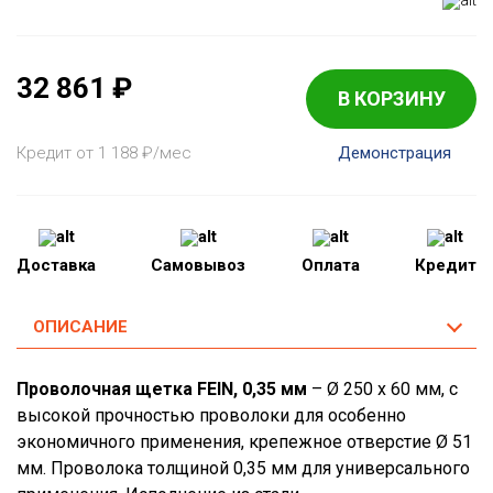
32 861
₽
В КОРЗИНУ
Кредит от 1 188
₽
/мес
Демонстрация
Доставка
Самовывоз
Оплата
Кредит
ОПИСАНИЕ
Проволочная щетка FEIN, 0,35 мм
– Ø 250 x 60 мм, с
высокой прочностью проволоки для особенно
экономичного применения, крепежное отверстие Ø 51
мм. Проволока толщиной 0,35 мм для универсального