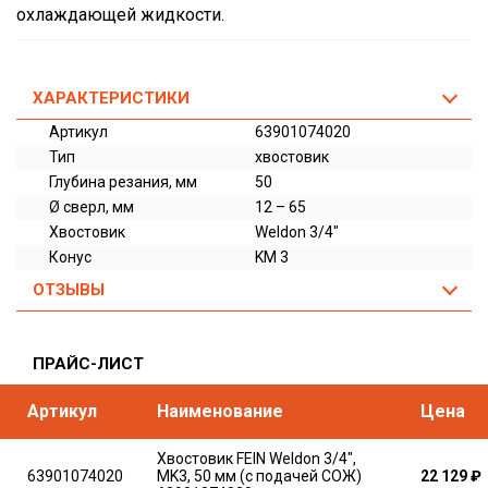
охлаждающей жидкости.
ХАРАКТЕРИСТИКИ
Артикул
63901074020
Тип
хвостовик
Глубина резания, мм
50
Ø сверл, мм
12 – 65
Хвостовик
Weldon 3/4"
Конус
KM 3
ОТЗЫВЫ
ПРАЙС-ЛИСТ
Артикул
Наименование
Цена
Хвостовик FEIN Weldon 3/4",
63901074020
MK3, 50 мм (с подачей СОЖ)
22 129
₽