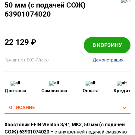
50 мм (с подачей СОЖ)
63901074020
22 129
₽
В КОРЗИНУ
Кредит от 800
₽
/мес
Демонстрация
Доставка
Самовывоз
Оплата
Кредит
ОПИСАНИЕ
Хвостовик FEIN Weldon 3/4", MK3, 50 мм (с подачей
СОЖ) 63901074020
– с внутренней подачей смазочно-