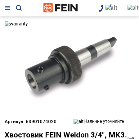
0
Артикул:
63901074020
Наличие уточняйте
Хвостовик FEIN Weldon 3/4", MK3,