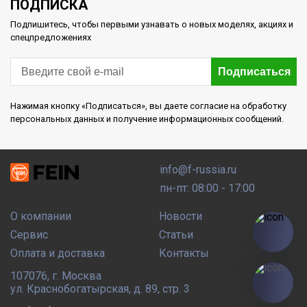
ПОДПИСКА
Подпишитесь, чтобы первыми узнавать о новых моделях, акциях и
спецпредложениях
Подписаться
Нажимая кнопку «Подписаться», вы даете согласие на обработку
персональных данных и получение информационных сообщений.
info@f-russia.ru
пн-пт: 08:00 - 17:00
О компании
Новости
Сервис
Статьи
Оплата и доставка
Контакты
107076
,
г. Москва
ул. Краснобогатырская, д. 89, стр. 3