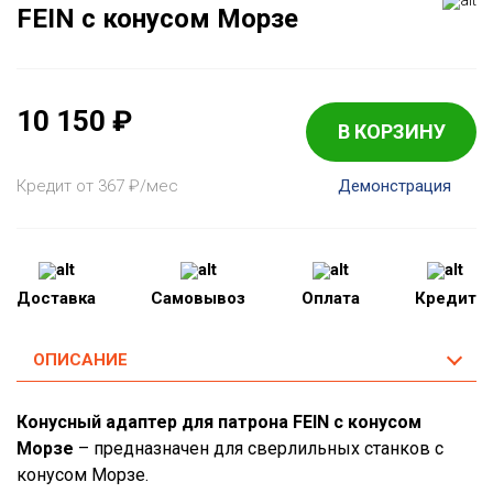
FEIN с конусом Морзе
10 150
₽
В КОРЗИНУ
Кредит от 367
₽
/мес
Демонстрация
Доставка
Самовывоз
Оплата
Кредит
ОПИСАНИЕ
Конусный адаптер для патрона FEIN с конусом
Морзе
– предназначен для сверлильных станков с
конусом Морзе.