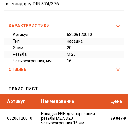
по стандарту DIN 374/376.
ХАРАКТЕРИСТИКИ
Артикул
63206120010
Тип
насадка
Ø, мм
20
Резьба
M 27
Четырехгранник, мм
16
ОТЗЫВЫ
ПРАЙС-ЛИСТ
Артикул
Наименование
Цена
Насадка FEIN для нарезания
63206120010
резьбы M27, D20,
39 047
₽
четырехгранник 16 мм