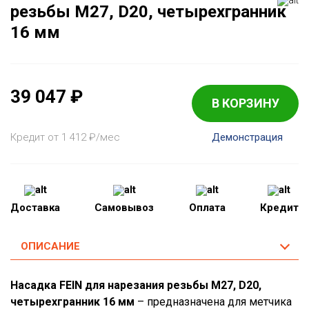
резьбы M27, D20, четырехгранник
16 мм
39 047
₽
В КОРЗИНУ
Кредит от 1 412
₽
/мес
Демонстрация
Доставка
Самовывоз
Оплата
Кредит
ОПИСАНИЕ
Насадка FEIN для нарезания резьбы M27, D20,
четырехгранник 16 мм
– предназначена для метчика