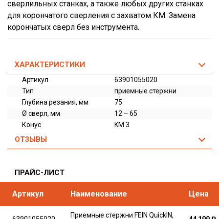
сверлильных станках, а также любых других станках
для корончатого сверления с захватом КМ. Замена
корончатых сверл без инструмента.
ХАРАКТЕРИСТИКИ
Артикул
63901055020
Тип
приемные стержни
Глубина резания, мм
75
Ø сверл, мм
12 – 65
Конус
KM 3
ОТЗЫВЫ
ПРАЙС-ЛИСТ
Артикул
Наименование
Цена
Приемные стержни FEIN QuickIN,