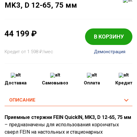
MK3, D 12-65, 75 мм
44 199
₽
В КОРЗИНУ
Кредит от 1 598
₽
/мес
Демонстрация
Доставка
Самовывоз
Оплата
Кредит
ОПИСАНИЕ
Приемные стержни FEIN QuickIN, MK3, D 12-65, 75 мм
– предназначены для использования корончатых
сверл FEIN на настольных и стационарных