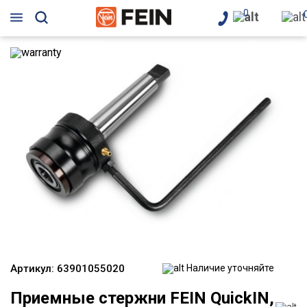
0
Артикул:
63901055020
Наличие уточняйте
Приемные стержни FEIN QuickIN,