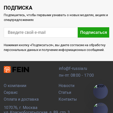
ПОДПИСКА
Подпишитесь, чтобы первыми узнавать о новых моделях, акциях и
спецпредложениях
Подписаться
Нажимая кнопку «Подписаться», вы даете согласие на обработку
персональных данных и получение информационных сообщений.
info@f-russia.ru
пн-пт: 08:00 - 17:00
О компании
Новости
Сервис
Статьи
Оплата и доставка
Контакты
107076
,
г. Москва
ул. Краснобогатырская, д. 89, стр. 3