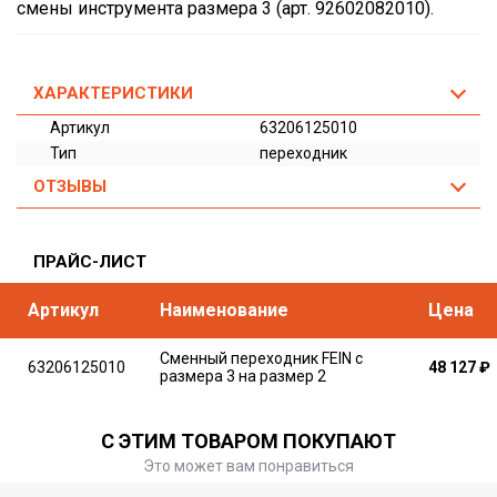
смены инструмента размера 3 (арт. 92602082010).
ХАРАКТЕРИСТИКИ
Артикул
63206125010
Тип
переходник
ОТЗЫВЫ
ПРАЙС-ЛИСТ
Артикул
Наименование
Цена
Сменный переходник FEIN с
63206125010
48 127
₽
размера 3 на размер 2
С ЭТИМ ТОВАРОМ ПОКУПАЮТ
Это может вам понравиться