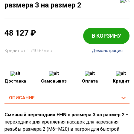
размера 3 на размер 2
48 127
₽
В КОРЗИНУ
Кредит от 1 740
₽
/мес
Демонстрация
Доставка
Самовывоз
Оплата
Кредит
ОПИСАНИЕ
Сменный переходник FEIN с размера 3 на размер 2
–
переходник для крепления насадок для нарезания
резьбы размера 2 (M6–M20) в патрон для быстрой