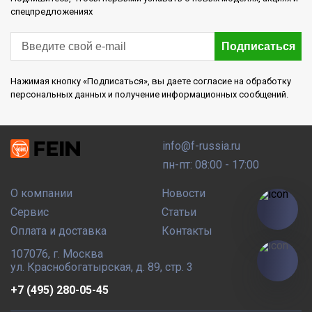
спецпредложениях
Подписаться
Нажимая кнопку «Подписаться», вы даете согласие на обработку
персональных данных и получение информационных сообщений.
info@f-russia.ru
пн-пт: 08:00 - 17:00
О компании
Новости
Сервис
Статьи
Оплата и доставка
Контакты
107076
,
г. Москва
ул. Краснобогатырская, д. 89, стр. 3
+7 (495) 280-05-45