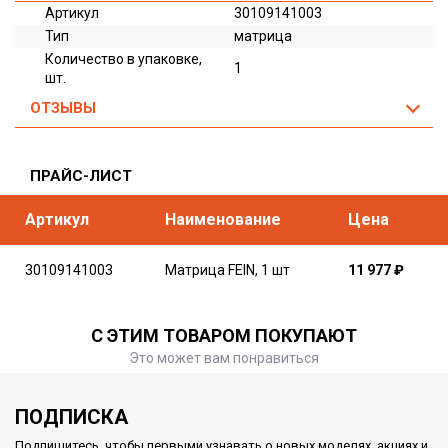
Артикул
30109141003
Тип
матрица
Количество в упаковке,
1
шт.
ОТЗЫВЫ
ПРАЙС-ЛИСТ
Артикул
Наименование
Цена
30109141003
Матрица FEIN, 1 шт
11 977
₽
С ЭТИМ ТОВАРОМ ПОКУПАЮТ
Это может вам понравиться
ПОДПИСКА
Подпишитесь, чтобы первыми узнавать о новых моделях, акциях и