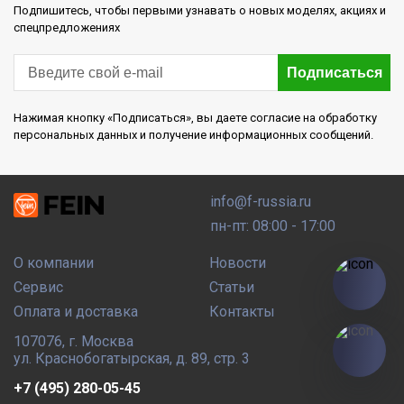
Подпишитесь, чтобы первыми узнавать о новых моделях, акциях и
спецпредложениях
Подписаться
Нажимая кнопку «Подписаться», вы даете согласие на обработку
персональных данных и получение информационных сообщений.
info@f-russia.ru
пн-пт: 08:00 - 17:00
О компании
Новости
Сервис
Статьи
Оплата и доставка
Контакты
107076
,
г. Москва
ул. Краснобогатырская, д. 89, стр. 3
+7 (495) 280-05-45