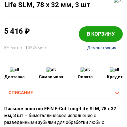
Life SLM, 78 x 32 мм, 3 шт
5 416
₽
В КОРЗИНУ
Кредит от 196
₽
/мес
Демонстрация
Доставка
Самовывоз
Оплата
Кредит
ОПИСАНИЕ
Пильное полотно FEIN E-Cut Long-Life SLM, 78 x 32
мм, 3 шт
– биметаллическое исполнение с
разведенными зубьями для обработки любых