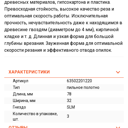
древесных материалов, гипсокартона и пластика.
Превосходная стойкость, высокое качество реза и
оптимальная скорость работы. Исключительная
прочность, нечувствительность даже к находящимся в
древесине гвоздям (диаметром до 4 мм), кирпичной
кладке и т. д. Длинная и узкая форма для большой
глубины врезания. Зауженная форма для оптимальной
скорости резания и эффективного отвода опилок.
ХАРАКТЕРИСТИКИ
Артикул
63502201220
Тип
пильное полотно
Длина, мм
78
Ширина, мм
32
Гнездо
SLM
Количество в упаковке,
3
шт.
ОТЗЫВЫ