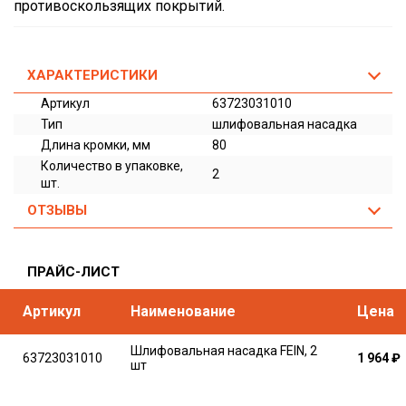
противоскользящих покрытий.
ХАРАКТЕРИСТИКИ
Артикул
63723031010
Тип
шлифовальная насадка
Длина кромки, мм
80
Количество в упаковке,
2
шт.
ОТЗЫВЫ
ПРАЙС-ЛИСТ
Артикул
Наименование
Цена
Шлифовальная насадка FEIN, 2
63723031010
1 964
₽
шт