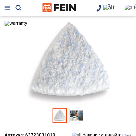
0
Артикул:
63723031010
Наличие уточняйте