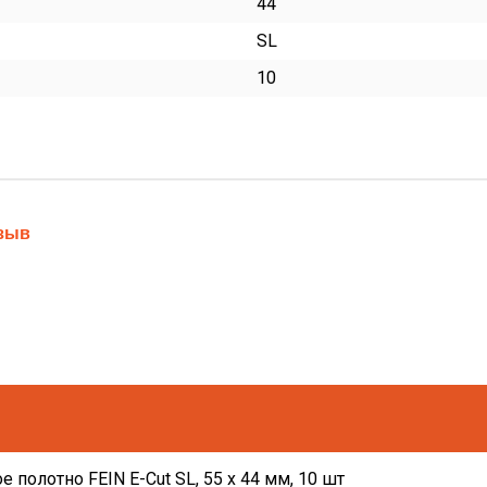
44
SL
10
тзыв
 полотно FEIN E-Cut SL, 55 x 44 мм, 10 шт