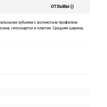
ОТЗЫВЫ
()
сальными зубьями с волнистым профилем.
на, гипсокартон и пластик. Средняя ширина,