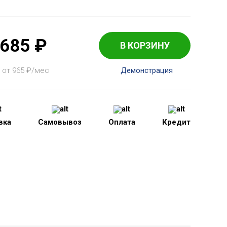
 685
₽
В КОРЗИНУ
 от 965
₽
/мес
Демонстрация
вка
Самовывоз
Оплата
Кредит