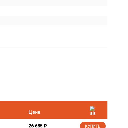
Цена
26 685
₽
КУПИТЬ