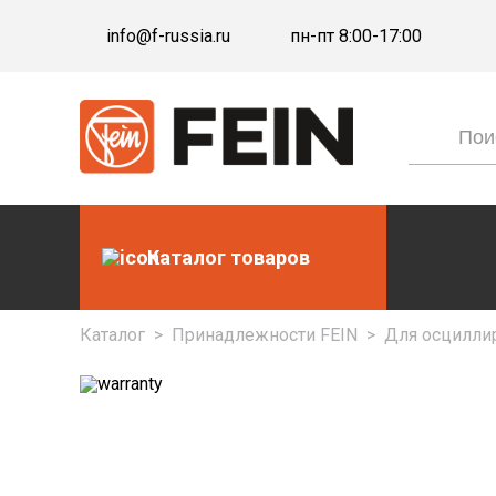
info@f-russia.ru
пн-пт 8:00-17:00
Каталог товаров
Каталог
>
Принадлежности FEIN
>
Для осцилли