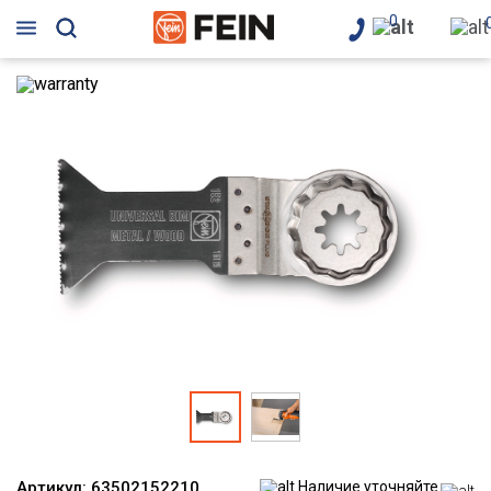
0
Артикул:
63502152210
Наличие уточняйте