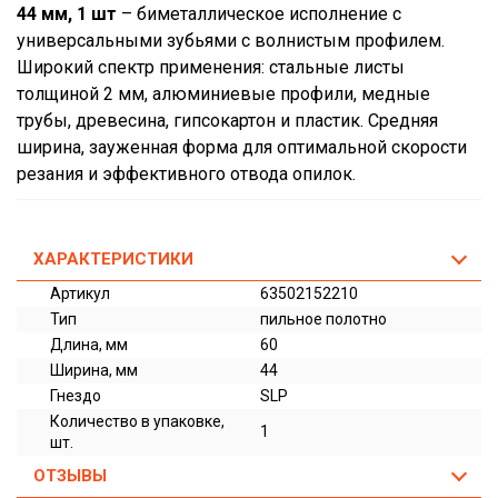
44 мм, 1 шт
– биметаллическое исполнение с
универсальными зубьями с волнистым профилем.
Широкий спектр применения: стальные листы
толщиной 2 мм, алюминиевые профили, медные
трубы, древесина, гипсокартон и пластик. Средняя
ширина, зауженная форма для оптимальной скорости
резания и эффективного отвода опилок.
ХАРАКТЕРИСТИКИ
Артикул
63502152210
Тип
пильное полотно
Длина, мм
60
Ширина, мм
44
Гнездо
SLP
Количество в упаковке,
1
шт.
ОТЗЫВЫ