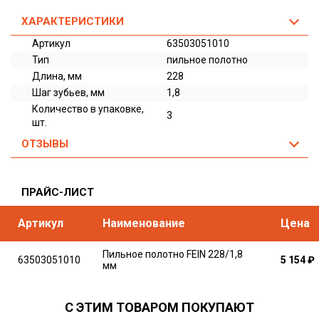
ХАРАКТЕРИСТИКИ
Артикул
63503051010
Тип
пильное полотно
Длина, мм
228
Шаг зубьев, мм
1,8
Количество в упаковке,
3
шт.
ОТЗЫВЫ
ПРАЙС-ЛИСТ
Артикул
Наименование
Цена
Пильное полотно FEIN 228/1,8
63503051010
5 154
₽
мм
С ЭТИМ ТОВАРОМ ПОКУПАЮТ