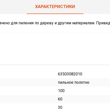
ХАРАКТЕРИСТИКИ
ачено для пиления по дереву и другим материалам. Прив
63503082010
пильное полотно
100
60
30