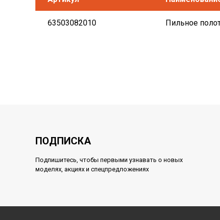
63503082010
Пильное полот
ПОДПИСКА
Подпишитесь, чтобы первыми узнавать о новых
моделях, акциях и спецпредложениях