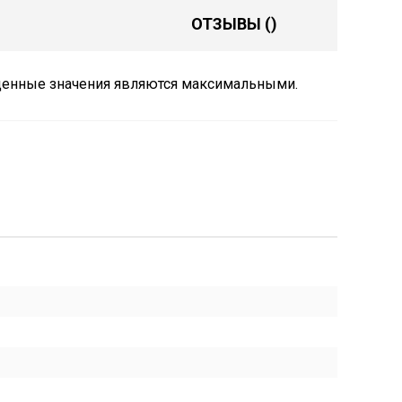
ОТЗЫВЫ
()
еденные значения являются максимальными.