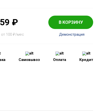
759
₽
В КОРЗИНУ
 от 100
₽
/мес
Демонстрация
вка
Самовывоз
Оплата
Кредит