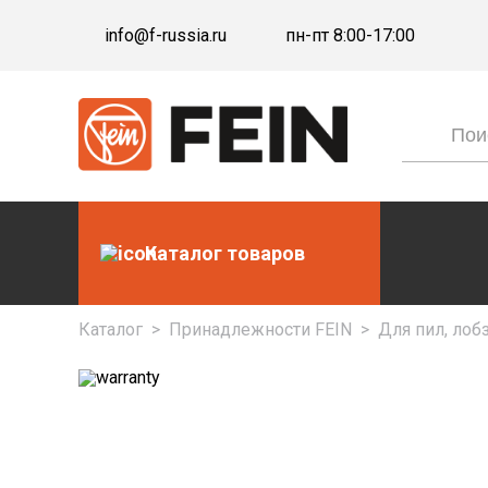
info@f-russia.ru
пн-пт 8:00-17:00
Каталог товаров
Каталог
>
Принадлежности FEIN
>
Для пил, лоб