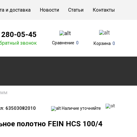
та и доставка
Новости
Статьи
Контакты
) 280-05-45
братный звонок
Сравнение
0
Корзина
0
 мм
л:
63503082010
Наличие уточняйте
ьное полотно FEIN HCS 100/4