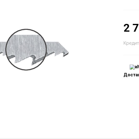
2 
Кредит
Доста