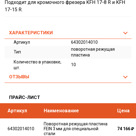
Подходит для кромочного фрезера KFH 17-8 R и KFH
17-15 R.
ХАРАКТЕРИСТИКИ
Артикул
64302014010
поворотная режущая
Тип
пластина
Количество в упаковке,
10
шт.
ОТЗЫВЫ
ПРАЙС-ЛИСТ
Артикул
Наименование
Цена
Поворотная режущая пластина
64302014010
FEIN 3 мм для специальной
74 166
₽
стали