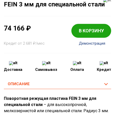
FEIN 3 мм для специальной стали
74 166
₽
В КОРЗИНУ
Кредит от 2 681
₽
/мес
Демонстрация
Доставка
Самовывоз
Оплата
Кредит
ОПИСАНИЕ
Поворотная режущая пластина FEIN 3 мм для
специальной стали
– для высокопрочной,
мелкозернистой или специальной стали. Радиус 3 мм.