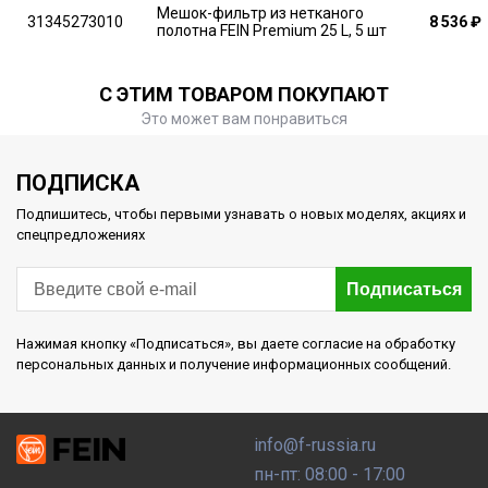
Мешок-фильтр из нетканого
31345273010
8 536
₽
полотна FEIN Premium 25 L, 5 шт
С ЭТИМ ТОВАРОМ ПОКУПАЮТ
Это может вам понравиться
ПОДПИСКА
Подпишитесь, чтобы первыми узнавать о новых моделях, акциях и
спецпредложениях
Подписаться
Нажимая кнопку «Подписаться», вы даете согласие на обработку
персональных данных и получение информационных сообщений.
info@f-russia.ru
пн-пт: 08:00 - 17:00