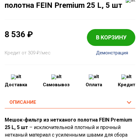
полотна FEIN Premium 25 L, 5 шт
8 536
₽
В КОРЗИНУ
Кредит от 309
₽
/мес
Демонстрация
Доставка
Самовывоз
Оплата
Кредит
ОПИСАНИЕ
Мешок-фильтр из нетканого полотна FEIN Premium
25 L, 5 шт
– исключительной плотный и прочный
нетканый материал с усиленными швами для сбора