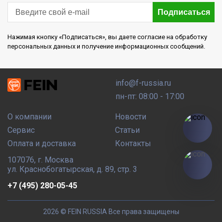
Подписаться
Нажимая кнопку «Подписаться», вы даете согласие на обработку
персональных данных и получение информационных сообщений.
info@f-russia.ru
пн-пт: 08:00 - 17:00
О компании
Новости
Сервис
Статьи
Оплата и доставка
Контакты
107076
,
г. Москва
ул. Краснобогатырская, д. 89, стр. 3
+7 (495) 280-05-45
2026 © FEIN RUSSIA
Все права защищены