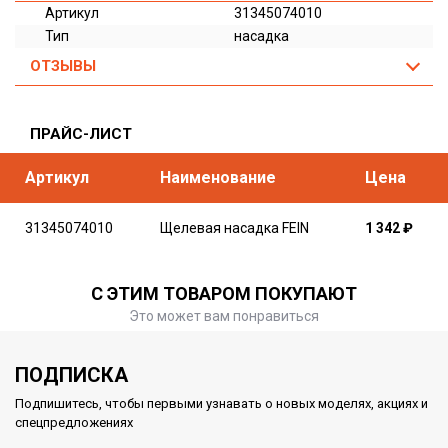
Артикул
31345074010
Тип
насадка
ОТЗЫВЫ
ПРАЙС-ЛИСТ
Артикул
Наименование
Цена
31345074010
Щелевая насадка FEIN
1 342
₽
С ЭТИМ ТОВАРОМ ПОКУПАЮТ
Это может вам понравиться
ПОДПИСКА
Подпишитесь, чтобы первыми узнавать о новых моделях, акциях и
спецпредложениях