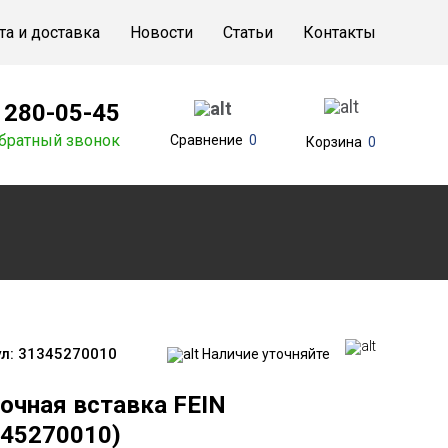
та и доставка
Новости
Статьи
Контакты
) 280-05-45
братный звонок
Сравнение
0
Корзина
0
л:
31345270010
Наличие уточняйте
очная вставка FEIN
345270010)