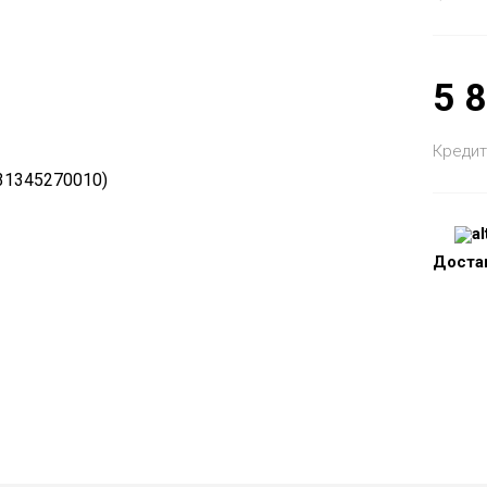
5 
Кредит
Доста