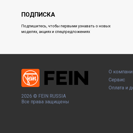
ПОДПИСКА
Подпишитесь, чтобы первыми узнавать о новых
моделях, акциях и спецпредложениях
О компани
Сервис
Оплата и д
2026 ©
FEIN RUSSIA
Все права защищены