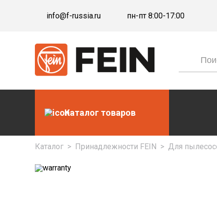
info@f-russia.ru
пн-пт 8:00-17:00
Каталог товаров
Каталог
>
Принадлежности FEIN
>
Для пылесос