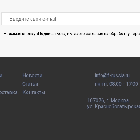
Нажимая кнопку «Подписаться», вы даете согласие на обработку пе
и
Новости
info@f-russia.ru
Статьи
пн-пт: 08:00 - 17:00
оставка
Контакты
107076
,
г. Москва
ул. Краснобогатырская, 