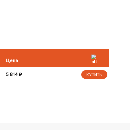
Цена
5 814
₽
КУПИТЬ