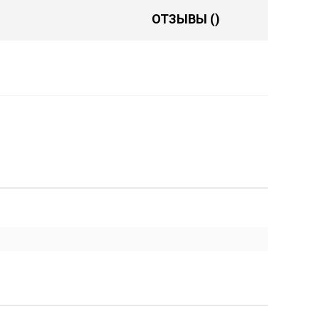
ОТЗЫВЫ
()