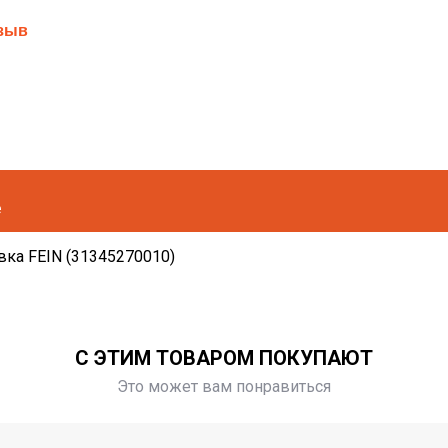
тзыв
е
вка FEIN (31345270010)
С ЭТИМ ТОВАРОМ ПОКУПАЮТ
Это может вам понравиться