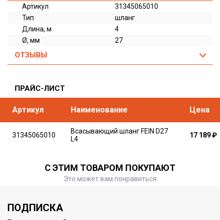
Артикул
31345065010
Тип
шланг
Длина, м
4
Ø, мм
27
ОТЗЫВЫ
ПРАЙС-ЛИСТ
Артикул
Наименование
Цена
Всасывающий шланг FEIN D27
31345065010
17 189
₽
L4
С ЭТИМ ТОВАРОМ ПОКУПАЮТ
Это может вам понравиться
ПОДПИСКА