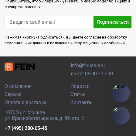
Подпишитесь, чтобы первыми узнавать о новых моделях, акциях и
спецпредложениях
Подписаться
Нажимая кнопку «Подписаться», вы даете согласие на обработку
персональных данных и получение информационных сообщений.
info@f-russia.ru
пн-пт: 08:00 - 17:00
О компании
Новости
Сервис
Статьи
Оплата и доставка
Контакты
107076
,
г. Москва
ул. Краснобогатырская, д. 89, стр. 3
+7 (495) 280-05-45