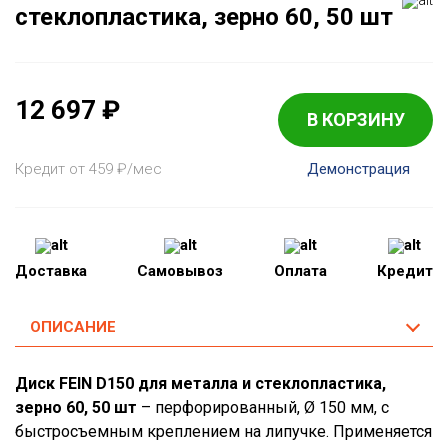
стеклопластика, зерно 60, 50 шт
12 697
₽
В КОРЗИНУ
Кредит от 459
₽
/мес
Демонстрация
Доставка
Самовывоз
Оплата
Кредит
ОПИСАНИЕ
Диск FEIN D150 для металла и стеклопластика,
зерно 60, 50 шт
– перфорированный, Ø 150 мм, с
быстросъемным креплением на липучке. Применяется