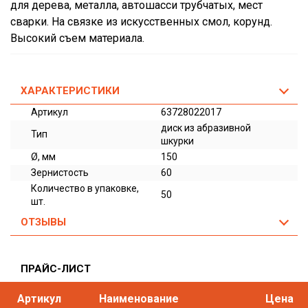
для дерева, металла, автошасси трубчатых, мест
сварки. На связке из искусственных смол, корунд.
Высокий съем материала.
ХАРАКТЕРИСТИКИ
Артикул
63728022017
диск из абразивной
Тип
шкурки
Ø, мм
150
Зернистость
60
Количество в упаковке,
50
шт.
ОТЗЫВЫ
ПРАЙС-ЛИСТ
Артикул
Наименование
Цена