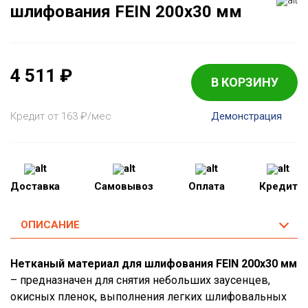
шлифования FEIN 200x30 мм
4 511
₽
В КОРЗИНУ
Кредит от 163
₽
/мес
Демонстрация
Доставка
Самовывоз
Оплата
Кредит
ОПИСАНИЕ
Нетканый материал для шлифования FEIN 200x30 мм
– предназначен для снятия небольших заусенцев,
окисных пленок, выполнения легких шлифовальных