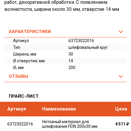
работ, декоративной обработки. С появлением
волнистости, ширина около 30 мм, отверстие 14 мм.
ХАРАКТЕРИСТИКИ
Артикул
63723022016
Тип
шлифовальный круг
Ширина, мм
30
Ø отверстия, мм
14
Ø, мм
200
ОТЗЫВЫ
ПРАЙС-ЛИСТ
Артикул
Наименование
Цена
Нетканый материал для
63723022016
4 511
₽
шлифования FEIN 200x30 мм