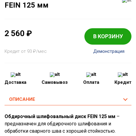
FEIN 125 мм
2 560
₽
В КОРЗИНУ
Кредит от 93
₽
/мес
Демонстрация
Доставка
Самовывоз
Оплата
Кредит
ОПИСАНИЕ
Обдирочный шлифовальный диск FEIN 125 мм
–
предназначен для обдирочного шлифования и
обработки сварного шва с хорошей стойкостью.