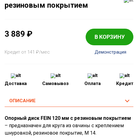
резиновым покрытием
3 889
₽
В КОРЗИНУ
Кредит от 141
₽
/мес
Демонстрация
Доставка
Самовывоз
Оплата
Кредит
ОПИСАНИЕ
Опорный диск FEIN 120 мм с резиновым покрытием
– предназначен для круга из овчины с креплением
шнуровкой, резиновое покрытие, M 14.