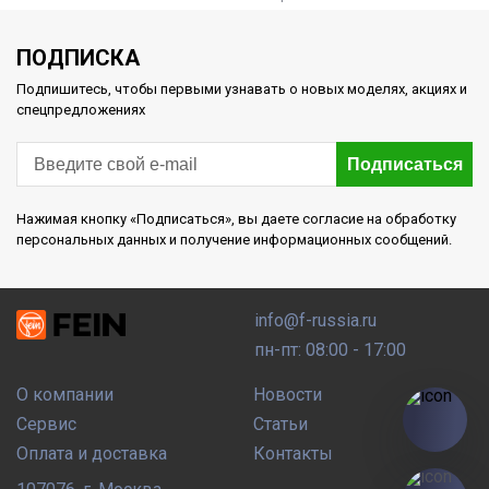
ПОДПИСКА
Подпишитесь, чтобы первыми узнавать о новых моделях, акциях и
спецпредложениях
Подписаться
Нажимая кнопку «Подписаться», вы даете согласие на обработку
персональных данных и получение информационных сообщений.
info@f-russia.ru
пн-пт: 08:00 - 17:00
О компании
Новости
Сервис
Статьи
Оплата и доставка
Контакты