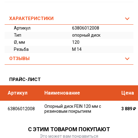
ХАРАКТЕРИСТИКИ
Артикул
63806012008
Тип
опорный диск
Ø, мм
120
Резьба
M 14
ОТЗЫВЫ
ПРАЙС-ЛИСТ
Артикул
Наименование
Цена
Опорный диск FEIN 120 мм с
63806012008
3 889
₽
резиновым покрытием
С ЭТИМ ТОВАРОМ ПОКУПАЮТ
Это может вам понравиться