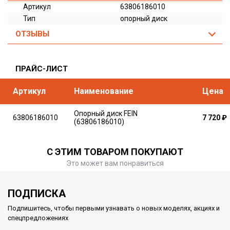
Артикул
63806186010
Тип
опорный диск
ОТЗЫВЫ
ПРАЙС-ЛИСТ
Артикул
Наименование
Цена
Опорный диск FEIN
63806186010
7 720
₽
(63806186010)
С ЭТИМ ТОВАРОМ ПОКУПАЮТ
Это может вам понравиться
ПОДПИСКА
Подпишитесь, чтобы первыми узнавать о новых моделях, акциях и
спецпредложениях