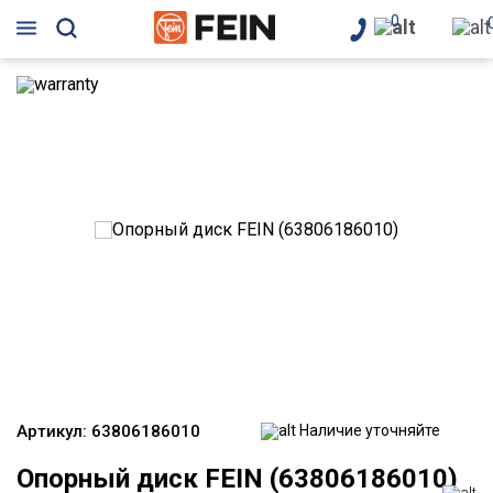
0
Артикул:
63806186010
Наличие уточняйте
Опорный диск FEIN (63806186010)