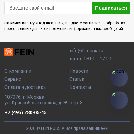
Подписаться
Нажимая кнопку «Подписаться», вы даете согласие на обработку
персональных данных и получение информационных сообщений.
info@f-russia.ru
пн-пт: 08:00 - 17:00
О компании
Новости
Сервис
Статьи
Оплата и доставка
Контакты
107076
,
г. Москва
ул. Краснобогатырская, д. 89, стр. 3
+7 (495) 280-05-45
2026 © FEIN RUSSIA
Все права защищены