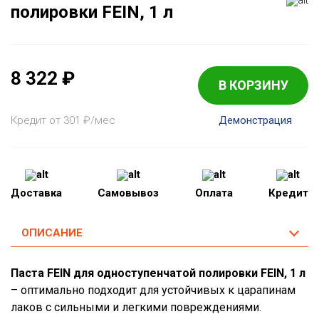
полировки FEIN, 1 л
8 322
₽
В КОРЗИНУ
Кредит от 301
₽
/мес
Демонстрация
Доставка
Самовывоз
Оплата
Кредит
ОПИСАНИЕ
Паста FEIN для одноступенчатой полировки FEIN, 1 л
– оптимально подходит для устойчивых к царапинам
лаков с сильными и легкими повреждениями.