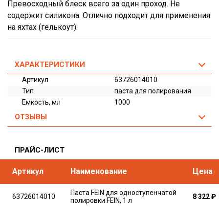
Превосходный блеск всего за один проход. Не
содержит силикона. Отлично подходит для применения
на яхтах (гелькоут).
ХАРАКТЕРИСТИКИ
Артикул
63726014010
Тип
паста для полирования
Емкость, мл
1000
ОТЗЫВЫ
ПРАЙС-ЛИСТ
Артикул
Наименование
Цена
Паста FEIN для одноступенчатой
63726014010
8 322
₽
полировки FEIN, 1 л