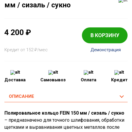
мм / сизаль / сукно
4 200
₽
В КОРЗИНУ
Кредит от 152
₽
/мес
Демонстрация
Доставка
Самовывоз
Оплата
Кредит
ОПИСАНИЕ
Полировальное кольцо FEIN 150 мм / сизаль / сукно
– предназначено для точного шлифования, обработки
щетками и выравнивания цветных металлов после