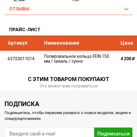
ОТЗЫВЫ
ПРАЙС-ЛИСТ
Артикул
Наименование
Цена
Полировальное кольцо FEIN 150
63723011014
4 200
₽
мм / сизаль / сукно
С ЭТИМ ТОВАРОМ ПОКУПАЮТ
Это может вам понравиться
ПОДПИСКА
Подпишитесь, чтобы первыми узнавать о новых моделях, акциях и
спецпредложениях
Подписаться