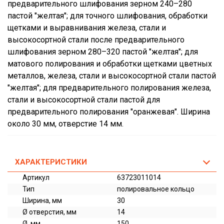
предварительного шлифования зерном 240–280
пастой "желтая"; для точного шлифования, обработки
щетками и выравнивания железа, стали и
высокосортной стали после предварительного
шлифования зерном 280–320 пастой "желтая"; для
матового полирования и обработки щетками цветных
металлов, железа, стали и высокосортной стали пастой
"желтая"; для предварительного полирования железа,
стали и высокосортной стали пастой для
предварительного полирования "оранжевая". Ширина
около 30 мм, отверстие 14 мм.
ХАРАКТЕРИСТИКИ
Артикул
63723011014
Тип
полировальное кольцо
Ширина, мм
30
Ø отверстия, мм
14
Ø, мм
150