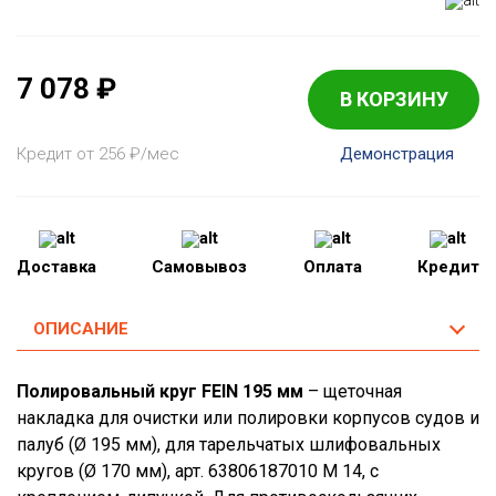
7 078
₽
В КОРЗИНУ
Кредит от 256
₽
/мес
Демонстрация
Доставка
Самовывоз
Оплата
Кредит
ОПИСАНИЕ
Полировальный круг FEIN 195 мм
– щеточная
накладка для очистки или полировки корпусов судов и
палуб (Ø 195 мм), для тарельчатых шлифовальных
кругов (Ø 170 мм), арт. 63806187010 M 14, с