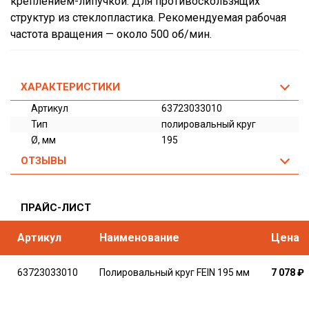
креплением-липучкой. Для противоскользящих
структур из стеклопластика. Рекомендуемая рабочая
частота вращения — около 500 об/мин.
ХАРАКТЕРИСТИКИ
Артикул
63723033010
Тип
полировальный круг
Ø, мм
195
ОТЗЫВЫ
ПРАЙС-ЛИСТ
Артикул
Наименование
Цена
63723033010
Полировальный круг FEIN 195 мм
7 078
₽