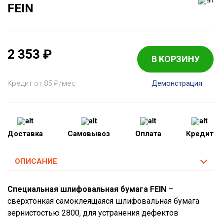
FEIN
2 353
₽
В КОРЗИНУ
Кредит от 85
₽
/мес
Демонстрация
Доставка
Самовывоз
Оплата
Кредит
ОПИСАНИЕ
Специальная шлифовальная бумага FEIN
–
сверхтонкая самоклеящаяся шлифовальная бумага
зернистостью 2800, для устранения дефектов