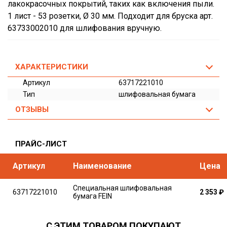
лакокрасочных покрытий, таких как включения пыли.
1 лист - 53 розетки, Ø 30 мм. Подходит для бруска арт.
63733002010 для шлифования вручную.
ХАРАКТЕРИСТИКИ
Артикул
63717221010
Тип
шлифовальная бумага
ОТЗЫВЫ
ПРАЙС-ЛИСТ
Артикул
Наименование
Цена
Специальная шлифовальная
63717221010
2 353
₽
бумага FEIN
С ЭТИМ ТОВАРОМ ПОКУПАЮТ