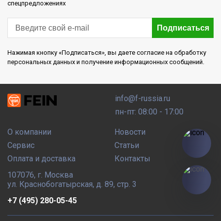
спецпредложениях
Подписаться
Нажимая кнопку «Подписаться», вы даете согласие на обработку
персональных данных и получение информационных сообщений.
info@f-russia.ru
пн-пт: 08:00 - 17:00
О компании
Новости
Сервис
Статьи
Оплата и доставка
Контакты
107076
,
г. Москва
ул. Краснобогатырская, д. 89, стр. 3
+7 (495) 280-05-45