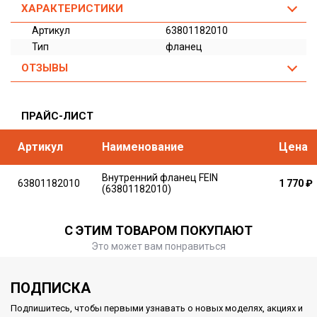
ХАРАКТЕРИСТИКИ
Артикул
63801182010
Тип
фланец
ОТЗЫВЫ
ПРАЙС-ЛИСТ
Артикул
Наименование
Цена
Внутренний фланец FEIN
63801182010
1 770
₽
(63801182010)
С ЭТИМ ТОВАРОМ ПОКУПАЮТ
Это может вам понравиться
ПОДПИСКА
Подпишитесь, чтобы первыми узнавать о новых моделях, акциях и