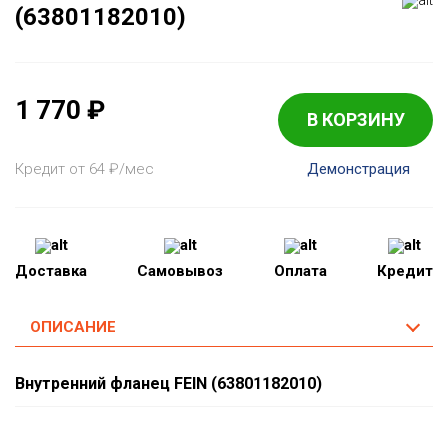
(63801182010)
1 770
₽
В КОРЗИНУ
Кредит от 64
₽
/мес
Демонстрация
Доставка
Самовывоз
Оплата
Кредит
ОПИСАНИЕ
Внутренний фланец FEIN (63801182010)