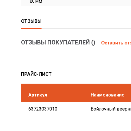
Ø, мм
ОТЗЫВЫ
ОТЗЫВЫ ПОКУПАТЕЛЕЙ (
)
Оставить о
ПРАЙС-ЛИСТ
Артикул
Наименование
63723037010
Войлочный веерны