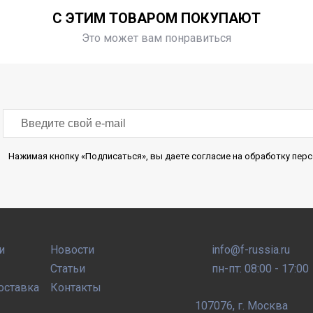
С ЭТИМ ТОВАРОМ ПОКУПАЮТ
Это может вам понравиться
Нажимая кнопку «Подписаться», вы даете согласие на обработку пе
и
Новости
info@f-russia.ru
Статьи
пн-пт: 08:00 - 17:00
оставка
Контакты
107076
,
г. Москва