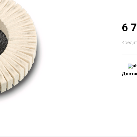
6 
Кредит
Доста