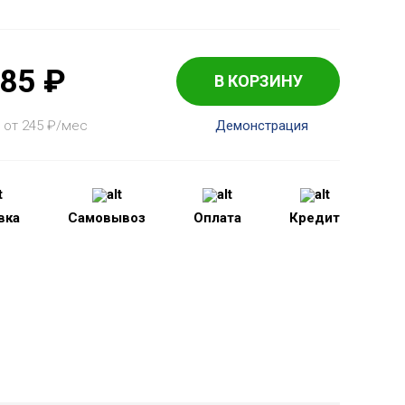
785
₽
В КОРЗИНУ
 от 245
₽
/мес
Демонстрация
вка
Самовывоз
Оплата
Кредит