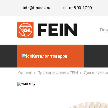
info@f-russia.ru
пн-пт 8:00-17:00
Каталог товаров
Каталог
>
Принадлежности FEIN
>
Для шлифова