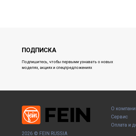
ПОДПИСКА
Подпишитесь, чтобы первыми узнавать о новых
моделях, акциях и спецпредложениях
О компани
Сервис
Оплата и д
2026 ©
FEIN RUSSIA