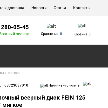
та и доставка
Новости
Статьи
Контакты
) 280-05-45
братный звонок
Сравнение
0
Корзина
0
мм / мягкое
л:
63723037010
Наличие уточняйте
лочный веерный диск FEIN 125
/ мягкое