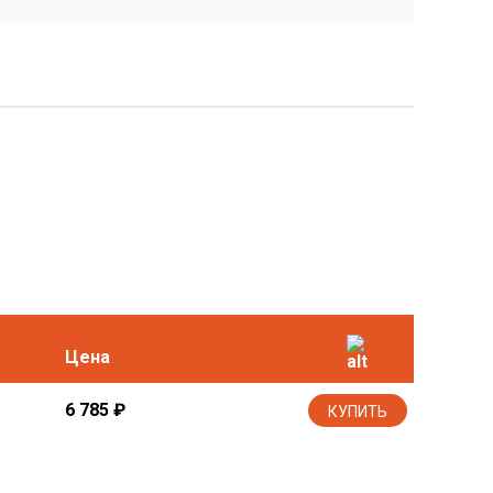
Цена
6 785
₽
КУПИТЬ