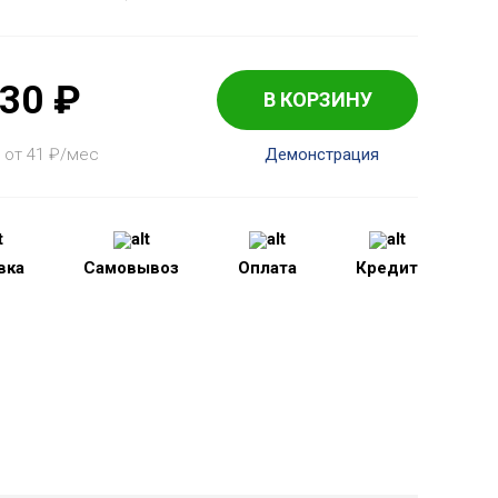
130
₽
В КОРЗИНУ
 от 41
₽
/мес
Демонстрация
вка
Самовывоз
Оплата
Кредит