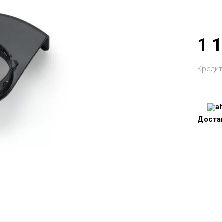
1 
Кредит
Доста