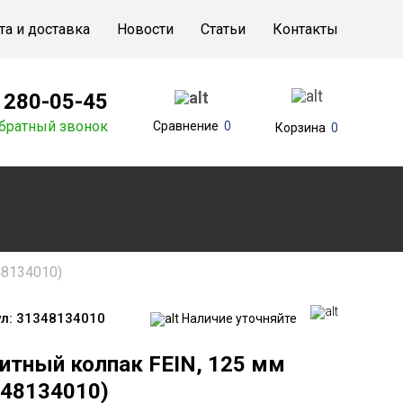
та и доставка
Новости
Статьи
Контакты
) 280-05-45
братный звонок
Сравнение
0
Корзина
0
48134010)
л:
31348134010
Наличие уточняйте
итный колпак FEIN, 125 мм
348134010)