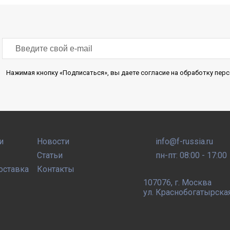
Нажимая кнопку «Подписаться», вы даете согласие на обработку пе
и
Новости
info@f-russia.ru
Статьи
пн-пт: 08:00 - 17:00
оставка
Контакты
107076
,
г. Москва
ул. Краснобогатырская, 