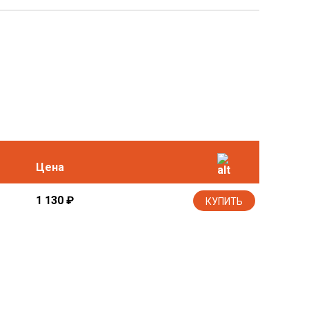
Цена
1 130
₽
КУПИТЬ