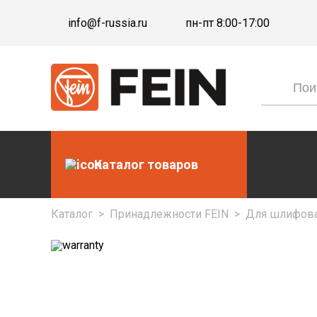
info@f-russia.ru
пн-пт 8:00-17:00
Каталог товаров
Каталог
>
Принадлежности FEIN
>
Для шлифова