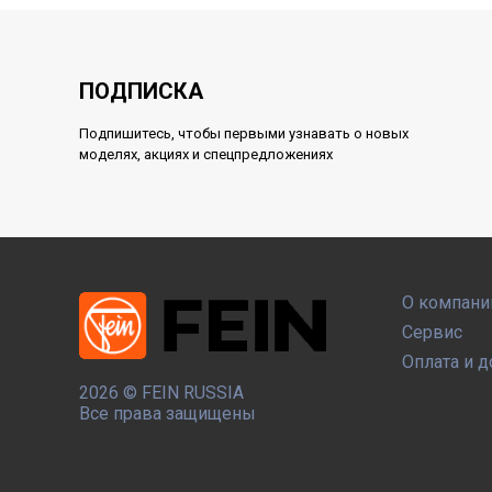
ПОДПИСКА
Подпишитесь, чтобы первыми узнавать о новых
моделях, акциях и спецпредложениях
О компани
Сервис
Оплата и д
2026 ©
FEIN RUSSIA
Все права защищены