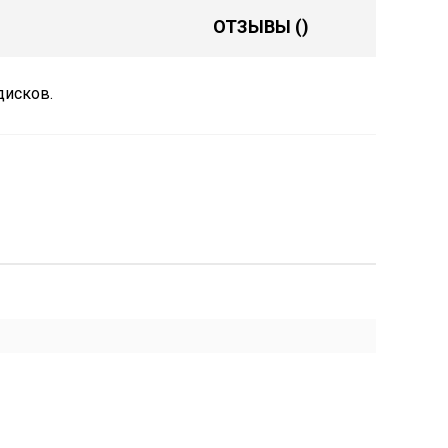
ОТЗЫВЫ
()
дисков.