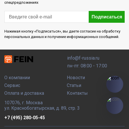
спецпредложениях
Подписаться
Нажимая кнопку «Подписаться», вы даете согласие на обработку
персональных данных и получение информационных сообщений.
info@f-russia.ru
пн-пт: 08:00 - 17:00
О компании
Новости
Сервис
Статьи
Оплата и доставка
Контакты
107076
,
г. Москва
ул. Краснобогатырская, д. 89, стр. 3
+7 (495) 280-05-45