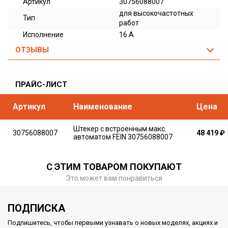
Артикул
30756088007
для высокочастотных
Тип
работ
Исполнение
16 А
ОТЗЫВЫ
ПРАЙС-ЛИСТ
Артикул
Наименование
Цена
Штекер с встроенным макс.
30756088007
48 419
₽
автоматом FEIN 30756088007
С ЭТИМ ТОВАРОМ ПОКУПАЮТ
Это может вам понравиться
ПОДПИСКА
Подпишитесь, чтобы первыми узнавать о новых моделях, акциях и