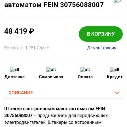
автоматом FEIN 30756088007
48 419
₽
В КОРЗИНУ
Кредит от 1 751
₽
/мес
Демонстрация
Доставка
Самовывоз
Оплата
Кредит
ОПИСАНИЕ
Штекер с встроенным макс. автоматом FEIN
30756088007
– предназначен для передвижных
электродвигателей. Штекеры со встроенным