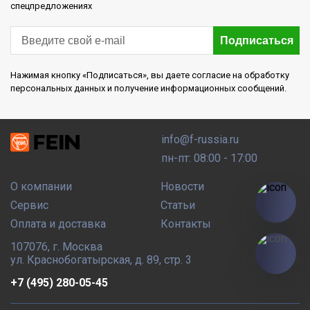
спецпредложениях
Подписаться
Нажимая кнопку «Подписаться», вы даете согласие на обработку
персональных данных и получение информационных сообщений.
info@f-russia.ru
пн-пт: 08:00 - 17:00
О компании
Новости
Сервис
Статьи
Оплата и доставка
Контакты
107076
,
г. Москва
ул. Краснобогатырская, д. 89, стр. 3
+7 (495) 280-05-45