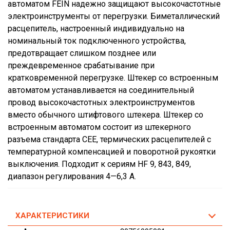
автоматом FEIN надежно защищают высокочастотные
электроинструменты от перегрузки. Биметаллический
расцепитель, настроенный индивидуально на
номинальный ток подключенного устройства,
предотвращает слишком позднее или
преждевременное срабатывание при
кратковременной перегрузке. Штекер со встроенным
автоматом устанавливается на соединительный
провод высокочастотных электроинструментов
вместо обычного штифтового штекера. Штекер со
встроенным автоматом состоит из штекерного
разъема стандарта CEE, термических расцепителей с
температурной компенсацией и поворотной рукоятки
выключения. Подходит к сериям HF 9, 843, 849,
диапазон регулирования 4—6,3 А.
ХАРАКТЕРИСТИКИ