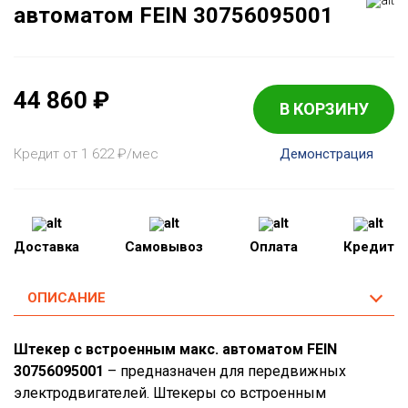
автоматом FEIN 30756095001
44 860
₽
В КОРЗИНУ
Кредит от 1 622
₽
/мес
Демонстрация
Доставка
Самовывоз
Оплата
Кредит
ОПИСАНИЕ
Штекер с встроенным макс. автоматом FEIN
30756095001
– предназначен для передвижных
электродвигателей. Штекеры со встроенным