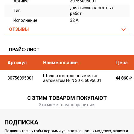
Артикул
30756095001
для высокочастотных
Тип
работ
Исполнение
32 А
ОТЗЫВЫ
ПРАЙС-ЛИСТ
Артикул
Наименование
Цена
Штекер с встроенным макс.
30756095001
44 860
₽
автоматом FEIN 30756095001
С ЭТИМ ТОВАРОМ ПОКУПАЮТ
Это может вам понравиться
ПОДПИСКА
Подпишитесь, чтобы первыми узнавать о новых моделях, акциях и