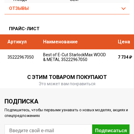
ОТЗЫВЫ
ПРАЙС-ЛИСТ
Артикул
Наименование
Цена
Best of E-Cut StarlockMax WOOD
35222967050
7 734
₽
& METAL 35222967050
С ЭТИМ ТОВАРОМ ПОКУПАЮТ
Это может вам понравиться
ПОДПИСКА
Подпишитесь, чтобы первыми узнавать о новых моделях, акциях и
спецпредложениях
Подписаться