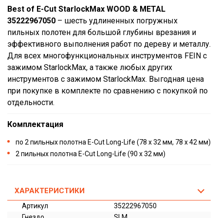
Best of E-Cut StarlockMax WOOD & METAL
35222967050
– шесть удлиненных погружных
пильных полотен для большой глубины врезания и
эффективного выполнения работ по дереву и металлу.
Для всех многофункциональных инструментов FEIN с
зажимом StarlockMax, а также любых других
инструментов с зажимом StarlockMax. Выгодная цена
при покупке в комплекте по сравнению с покупкой по
отдельности.
Комплектация
по 2 пильных полотна E-Cut Long-Life (78 x 32 мм, 78 x 42 мм)
2 пильных полотна E-Cut Long-Life (90 x 32 мм)
ХАРАКТЕРИСТИКИ
Артикул
35222967050
Гнездо
SLM