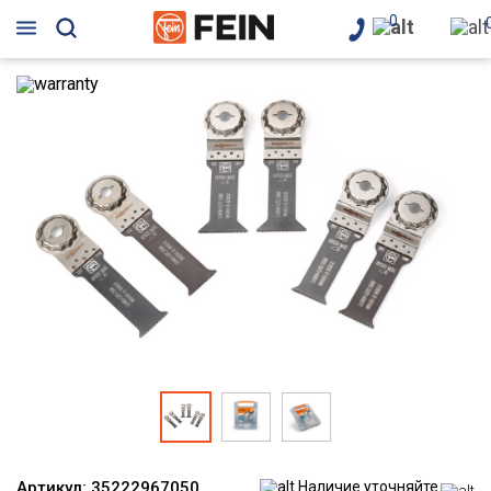
0
Артикул:
35222967050
Наличие уточняйте