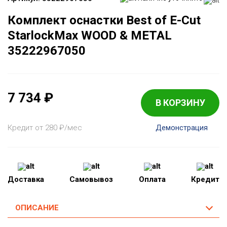
Комплект оснастки Best of E-Cut
StarlockMax WOOD & METAL
35222967050
7 734
₽
В КОРЗИНУ
Кредит от 280
₽
/мес
Демонстрация
Доставка
Самовывоз
Оплата
Кредит
ОПИСАНИЕ