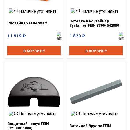
Наличие уточняйте
Наличие уточняйте
Встав­ка в кон­тей­нер
Систейнер FEIN Sys 2
Systainer FEIN 33904542000
11 919
₽
1 820
₽
В КОРЗИНУ
В КОРЗИНУ
Наличие уточняйте
Наличие уточняйте
Защитный кожух FEIN
Заточной брусок FEIN
(32174011000)