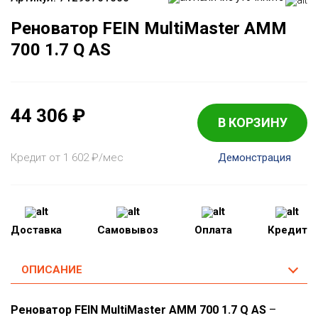
Реноватор FEIN MultiMaster AMM
700 1.7 Q AS
44 306
₽
В КОРЗИНУ
Кредит от 1 602
₽
/мес
Демонстрация
Доставка
Самовывоз
Оплата
Кредит
ОПИСАНИЕ
Реноватор FEIN MultiMaster AMM 700 1.7 Q AS
–