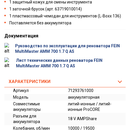
1 защитный кожух для смены инструмента
1 заточной брусок (арт. 63719010014)
1 пластмассовый чемодан для инструментов (L-Boxx 136)
Поставляется без аккумулятора
Документация
Руководство по эксплуатации для реноватора FEIN
MultiMaster AMM 700 1.7 Q AS
Лист технических данных реноватора FEIN
MultiMaster AMM 700 1.7 Q AS
ХАРАКТЕРИСТИКИ
Артикул
71293761000
Модель
аккумуляторная
Совместимые
литий-ионные / литий-
аккумуляторы
ионные ProCORE
Разъем для
18 V AMPShare
аккумулятора
Колебания, об/мин
10000 / 19500