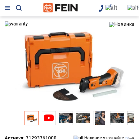
0
Артикул:
71293761000
Наличие уточняйте