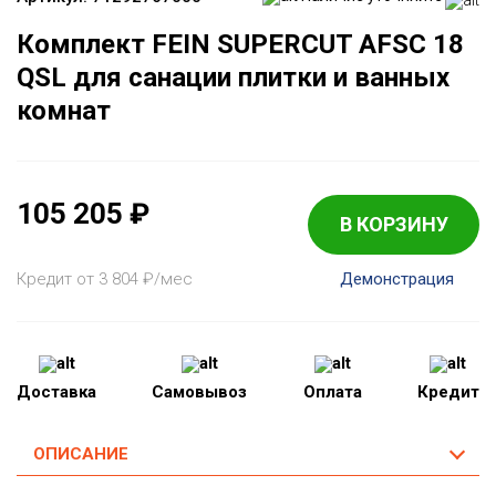
Комплект FEIN SUPERCUT AFSC 18
QSL для санации плитки и ванных
комнат
105 205
₽
В КОРЗИНУ
Кредит от 3 804
₽
/мес
Демонстрация
Доставка
Самовывоз
Оплата
Кредит
ОПИСАНИЕ