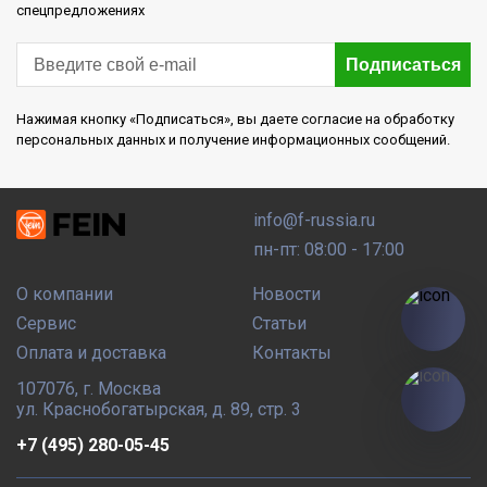
спецпредложениях
Подписаться
Нажимая кнопку «Подписаться», вы даете согласие на обработку
персональных данных и получение информационных сообщений.
info@f-russia.ru
пн-пт: 08:00 - 17:00
О компании
Новости
Сервис
Статьи
Оплата и доставка
Контакты
107076
,
г. Москва
ул. Краснобогатырская, д. 89, стр. 3
+7 (495) 280-05-45