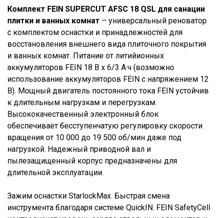
Комплект FEIN SUPERCUT AFSC 18 QSL для санации
плитки и ванных комнат
– универсальный реноватор
с комплектом оснастки и принадлежностей для
восстановления внешнего вида плиточного покрытия
и ванных комнат. Питание от литийионных
аккумуляторов FEIN 18 В х 6/3 А·ч (возможно
использование аккумуляторов FEIN с напряжением 12
В). Мощный двигатель постоянного тока FEIN устойчив
к длительным нагрузкам и перегрузкам.
Высококачественный электронный блок
обеспечивает бесступенчатую регулировку скорости
вращения от 10 000 до 19 500 об/мин даже под
нагрузкой. Надежный приводной вал и
пылезащищенный корпус предназначены для
длительной эксплуатации.
Зажим оснастки StarlockMax. Быстрая смена
инструмента благодаря системе QuickIN. FEIN SafetyCell