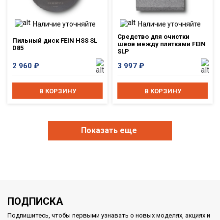
Наличие уточняйте
Наличие уточняйте
Средство для очистки
Пильный диск FEIN HSS SL
швов между плитками FEIN
D85
SLP
2 960
₽
3 997
₽
В КОРЗИНУ
В КОРЗИНУ
Показать еще
ПОДПИСКА
Подпишитесь, чтобы первыми узнавать о новых моделях, акциях и