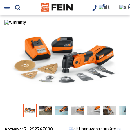
0
Артикул:
71292767000
Наличие уточняйте