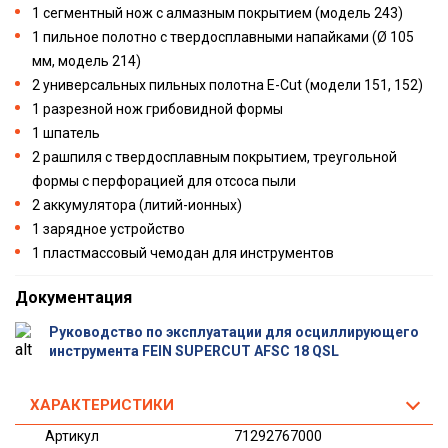
1 сегментный нож с алмазным покрытием (модель 243)
1 пильное полотно с твердосплавными напайками (Ø 105
мм, модель 214)
2 универсальных пильных полотна E-Cut (модели 151, 152)
1 разрезной нож грибовидной формы
1 шпатель
2 рашпиля с твердосплавным покрытием, треугольной
формы с перфорацией для отсоса пыли
2 аккумулятора (литий-ионных)
1 зарядное устройство
1 пластмассовый чемодан для инструментов
Документация
Руководство по эксплуатации для осциллирующего
инструмента FEIN SUPERCUT AFSC 18 QSL
ХАРАКТЕРИСТИКИ
Артикул
71292767000