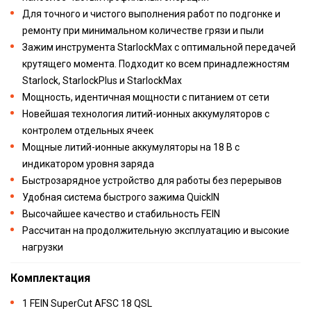
Для точного и чистого выполнения работ по подгонке и
ремонту при минимальном количестве грязи и пыли
Зажим инструмента StarlockMax с оптимальной передачей
крутящего момента. Подходит ко всем принадлежностям
Starlock, StarlockPlus и StarlockMax
Мощность, идентичная мощности с питанием от сети
Новейшая технология литий-ионных аккумуляторов с
контролем отдельных ячеек
Мощные литий-ионные аккумуляторы на 18 В с
индикатором уровня заряда
Быстрозарядное устройство для работы без перерывов
Удобная система быстрого зажима QuickIN
Высочайшее качество и стабильность FEIN
Рассчитан на продолжительную эксплуатацию и высокие
нагрузки
Комплектация
1 FEIN SuperCut AFSC 18 QSL