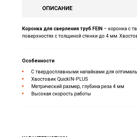
ОПИСАНИЕ
Коронка для сверления труб FEIN
– коронка с т
поверхностях с толщиной стенки до 4 мм. Хвосто
Особенности
С твердосплавными напайками для оптималь
Хвостовик QuickIN-PLUS
Метрический размер, глубина реза 4 мм
Высокая скорость работы