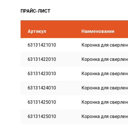
ПРАЙС-ЛИСТ
Артикул
Наименование
63131421010
Коронка для сверлени
63131422010
Коронка для сверлени
63131423010
Коронка для сверлени
63131424010
Коронка для сверлени
63131425010
Коронка для сверлени
63131425010
Коронка для сверлени