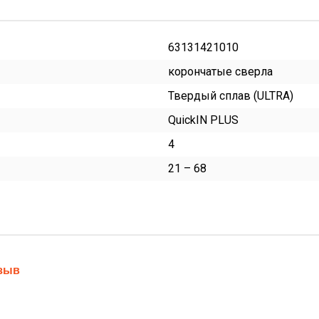
63131421010
корончатые сверла
Твердый сплав (ULTRA)
QuickIN PLUS
4
21 – 68
тзыв