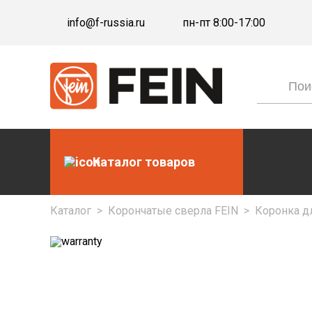
info@f-russia.ru
пн-пт 8:00-17:00
Каталог товаров
Каталог
>
Корончатые сверла FEIN
>
Коронка дл