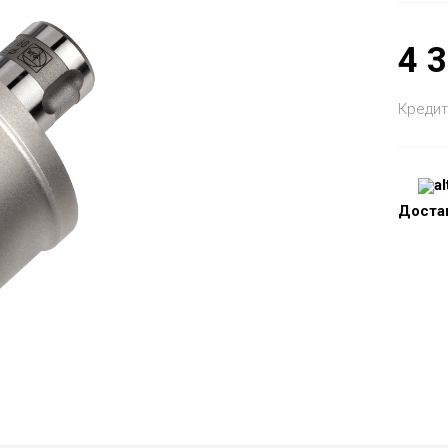
4 
Кредит
Доста