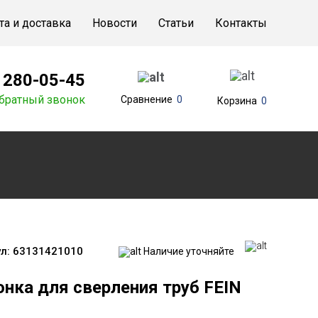
та и доставка
Новости
Статьи
Контакты
) 280-05-45
братный звонок
Сравнение
0
Корзина
0
л:
63131421010
Наличие уточняйте
онка для сверления труб FEIN