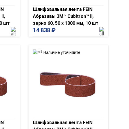
IN
Шлифовальная лента FEIN
II,
Абразивы 3M™ Cubitron™ II,
10 шт
зерно 60, 50 x 1000 мм, 10 шт
14 838
₽
Наличие уточняйте
IN
Шлифовальная лента FEIN