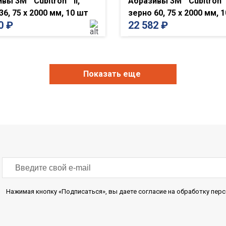
вы 3M™ Cubitron™ II,
Абразивы 3M™ Cubitron™ 
36, 75 x 2000 мм, 10 шт
зерно 60, 75 x 2000 мм, 
00
₽
22 582
₽
Показать еще
Нажимая кнопку «Подписаться», вы даете согласие на обработку пе