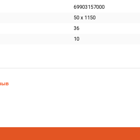
69903157000
50 x 1150
36
10
тзыв