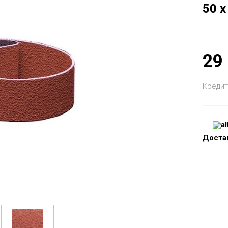
50 x
29
Кредит
Доста