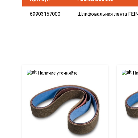
69903157000
Шлифовальная лента FEIN А
Наличие уточняйте
На