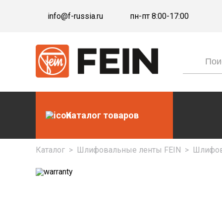
info@f-russia.ru
пн-пт 8:00-17:00
Каталог товаров
Каталог
>
Шлифовальные ленты FEIN
>
Шлифова