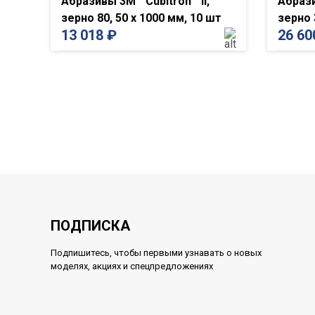
Абразивы 3M™ Cubitron™ II,
Абрази
зерно 80, 50 x 1000 мм, 10 шт
зерно 
13 018
₽
26 6
ПОДПИСКА
Подпишитесь, чтобы первыми узнавать о новых
моделях, акциях и спецпредложениях