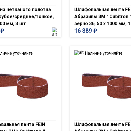
из нетканого полотна
Шлифовальная лента FE
грубое/среднее/тонкое,
Абразивы 3M™ Cubitron™ 
000 мм, 3 шт
зерно 36, 50 x 1000 мм, 
2
₽
16 889
₽
личие уточняйте
Наличие уточняйте
вальная лента FEIN
Шлифовальная лента FE