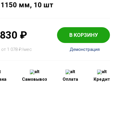
 1150 мм, 10 шт
 830
₽
В КОРЗИНУ
 от 1 078
₽
/мес
Демонстрация
вка
Самовывоз
Оплата
Кредит