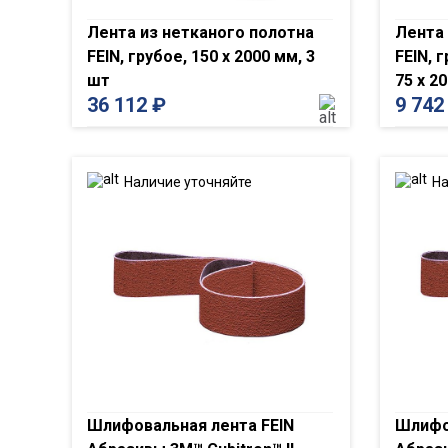
Лента из нетканого полотна
Лента 
FEIN, грубое, 150 x 2000 мм, 3
FEIN, 
шт
75 x 2
36 112
₽
9 74
Наличие уточняйте
На
Шлифовальная лента FEIN
Шлифо