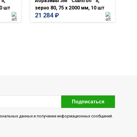
II,
Абразивы 3M™ Cubitron™ II,
10 шт
зерно 80, 75 x 2000 мм, 10 шт
21 284
₽
Подписаться
рсональных данных и получение информационных сообщений.