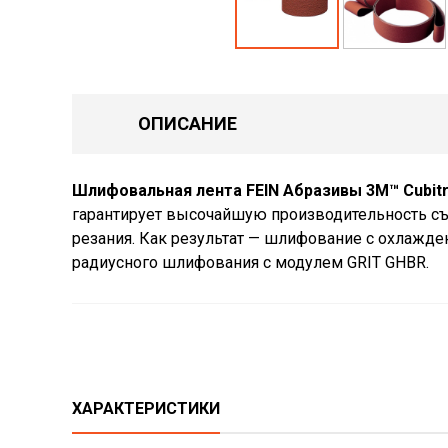
ОПИСАНИЕ
Шлифовальная лента FEIN Абразивы 3M™ Cubitron
гарантирует высочайшую производительность съе
резания. Как результат — шлифование с охлажде
радиусного шлифования с модулем GRIT GHBR.
ХАРАКТЕРИСТИКИ