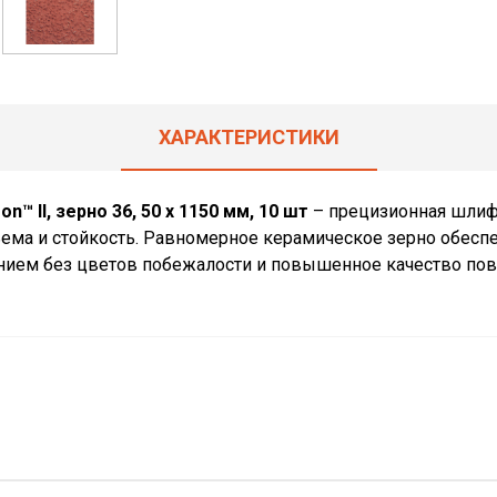
ХАРАКТЕРИСТИКИ
™ II, зерно 36, 50 x 1150 мм, 10 шт
– прецизионная шлиф
ма и стойкость. Равномерное керамическое зерно обеспе
нием без цветов побежалости и повышенное качество пове