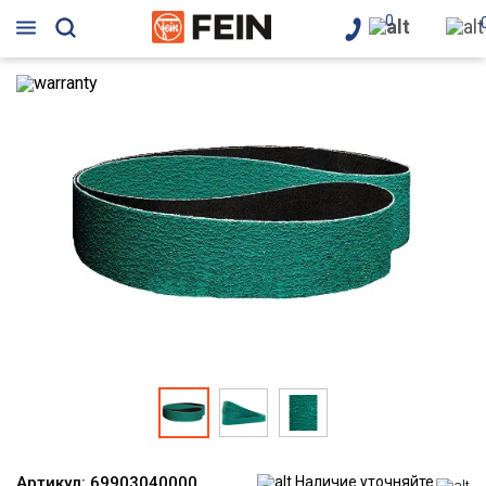
0
Артикул:
69903040000
Наличие уточняйте