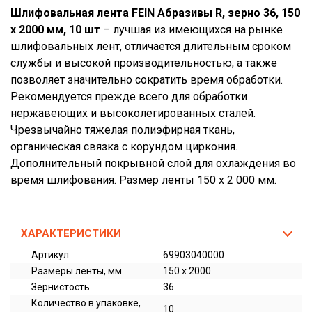
Шлифовальная лента FEIN Абразивы R, зерно 36, 150
x 2000 мм, 10 шт
– лучшая из имеющихся на рынке
шлифовальных лент, отличается длительным сроком
службы и высокой производительностью, а также
позволяет значительно сократить время обработки.
Рекомендуется прежде всего для обработки
нержавеющих и высоколегированных сталей.
Чрезвычайно тяжелая полиэфирная ткань,
органическая связка с корундом циркония.
Дополнительный покрывной слой для охлаждения во
время шлифования. Размер ленты 150 x 2 000 мм.
ХАРАКТЕРИСТИКИ
Артикул
69903040000
Размеры ленты, мм
150 x 2000
Зернистость
36
Количество в упаковке,
10